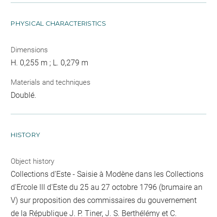
PHYSICAL CHARACTERISTICS
Dimensions
H. 0,255 m ; L. 0,279 m
Materials and techniques
Doublé.
HISTORY
Object history
Collections d'Este - Saisie à Modène dans les Collections
d'Ercole III d'Este du 25 au 27 octobre 1796 (brumaire an
V) sur proposition des commissaires du gouvernement
de la République J. P. Tiner, J. S. Berthélémy et C.