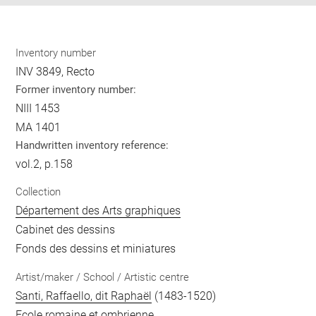
Inventory number
INV 3849, Recto
Former inventory number:
NIII 1453
MA 1401
Handwritten inventory reference:
vol.2, p.158
Collection
Département des Arts graphiques
Cabinet des dessins
Fonds des dessins et miniatures
Artist/maker / School / Artistic centre
Santi, Raffaello, dit Raphaël
(1483-1520)
Ecole romaine et ombrienne