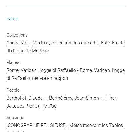
INDEX
Collections
Coccapani
-
Modène, collection des ducs de
-
Este, Ercole
III d', duc de Modène
Places
Rome, Vatican, Logge di Raffaello
-
Rome, Vatican, Logge
di Raffaello, oeuvre en rapport
People
Berthollet, Claude+
-
Berthélémy, Jean Simon+
-
Tiner,
Jacques Pierre+
-
Moïse
Subjects
ICONOGRAPHIE RELIGIEUSE
-
Moïse recevant les Tables