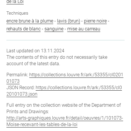
de la Loi
Techniques
encre brune à la plume
-
lavis (brun)
-
pierre noire
-
rehauts de blanc
-
sanguine
-
mise au carreau
Last updated on 13.11.2024
The contents of this entry do not necessarily take
account of the latest data.
Permalink:
https://collections.louvre.fr/ark:/53355/cl0201
01073
JSON Record:
https://collections.louvre.fr/ark:/53355/cl0
20101073.json
Full entry on the collection website of the Department of
Prints and Drawings:
http://arts-graphiques.louvre.fr/detail/oeuvres/1/101073-
Moise-recevant-les-tables-de-la-loi