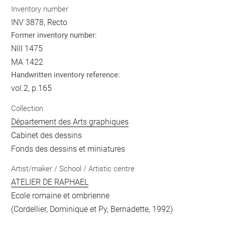
Inventory number
INV 3878, Recto
Former inventory number:
NIII 1475
MA 1422
Handwritten inventory reference:
vol.2, p.165
Collection
Département des Arts graphiques
Cabinet des dessins
Fonds des dessins et miniatures
Artist/maker / School / Artistic centre
ATELIER DE RAPHAEL
Ecole romaine et ombrienne
(Cordellier, Dominique et Py, Bernadette, 1992)