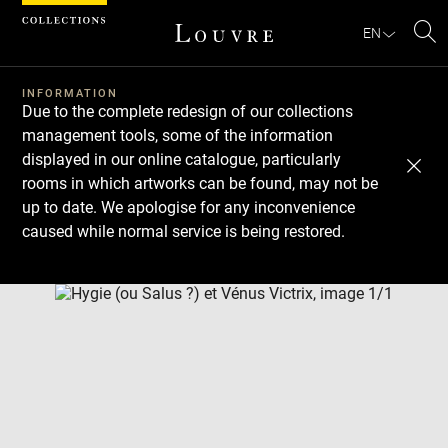
Cookies management panel
EN
Se
INFORMATION
Due to the complete redesign of our collections
management tools, some of the information
displayed in our online catalogue, particularly
rooms in which artworks can be found, may not be
up to date. We apologise for any inconvenience
caused while normal service is being restored.
Download
Next
Previous