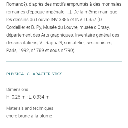
Romano?), d'après des motifs empruntés à des monnaies
romaines d'époque impériale [...]. De la même main que
les dessins du Louvre INV 3886 et INV 10357 (D.
Cordellier et B. Py, Musée du Louvre, musée d'Orsay,
département des Arts graphiques. Inventaire général des
dessins italiens, V : Raphaël, son atelier, ses copistes,
Paris, 1992, n° 789 et sous n°790).
PHYSICAL CHARACTERISTICS
Dimensions
H. 0,26 m ; L. 0,334 m
Materials and techniques
encre brune à la plume