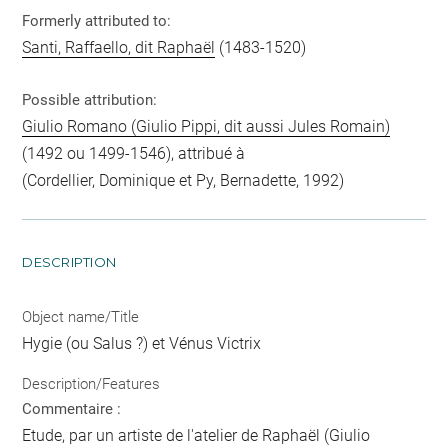
Formerly attributed to:
Santi, Raffaello, dit Raphaël
(1483-1520)
Possible attribution:
Giulio Romano (Giulio Pippi, dit aussi Jules Romain)
(1492 ou 1499-1546), attribué à
(Cordellier, Dominique et Py, Bernadette, 1992)
DESCRIPTION
Object name/Title
Hygie (ou Salus ?) et Vénus Victrix
Description/Features
Commentaire :
Etude, par un artiste de l'atelier de Raphaël (Giulio