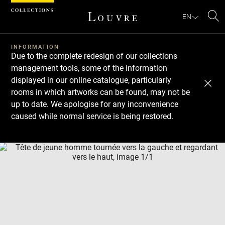
Cookies management panel
EN
Se
INFORMATION
Due to the complete redesign of our collections
management tools, some of the information
displayed in our online catalogue, particularly
rooms in which artworks can be found, may not be
up to date. We apologise for any inconvenience
caused while normal service is being restored.
Download
Next
Previous