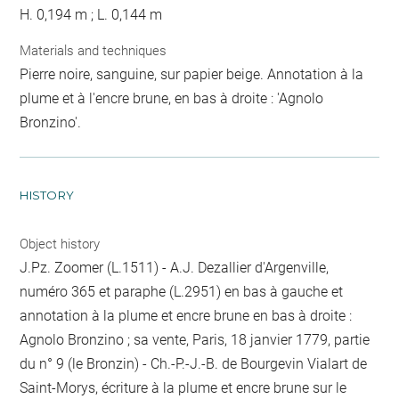
H. 0,194 m ; L. 0,144 m
Materials and techniques
Pierre noire, sanguine, sur papier beige. Annotation à la
plume et à l'encre brune, en bas à droite : 'Agnolo
Bronzino'.
HISTORY
Object history
J.Pz. Zoomer (L.1511) - A.J. Dezallier d'Argenville,
numéro 365 et paraphe (L.2951) en bas à gauche et
annotation à la plume et encre brune en bas à droite :
Agnolo Bronzino ; sa vente, Paris, 18 janvier 1779, partie
du n° 9 (le Bronzin) - Ch.-P.-J.-B. de Bourgevin Vialart de
Saint-Morys, écriture à la plume et encre brune sur le