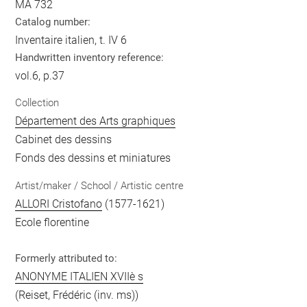
MA 732
Catalog number:
Inventaire italien, t. IV 6
Handwritten inventory reference:
vol.6, p.37
Collection
Département des Arts graphiques
Cabinet des dessins
Fonds des dessins et miniatures
Artist/maker / School / Artistic centre
ALLORI Cristofano
(1577-1621)
Ecole florentine
Formerly attributed to:
ANONYME ITALIEN XVIIè s
(Reiset, Frédéric (inv. ms))