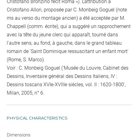
Cristofano Bronzino fecit Roma »). L'attribution à
Cristofano Allori, proposée par C. Monbeig Goguel (note
ms au verso du montage ancien) a été acceptée par M.
Chappell (comm. écrite), qui a suggéré un rapprochement
avec la tête du jeune clerc qui apparaît, tourné dans
l'autre sens, au fond, à gauche, dans le grand tableau
romain de 'Saint Dominique ressuscitant un enfant mort'
(Rome, S. Marco).
Voir : C. Monbeig Goguel ('Musée du Louvre, Cabinet des
Dessins, Inventaire général des Dessins Italiens, IV :
Dessins toscans XVIe-XVIIIe siècles, vol. II : 1620-1800',
Milan, 2005, n° 6.
PHYSICAL CHARACTERISTICS
Dimensions