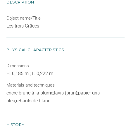
DESCRIPTION
Object name/Title
Les trois Grâces
PHYSICAL CHARACTERISTICS
Dimensions
H. 0,185 m ; L. 0,222 m
Materials and techniques
encre brune à la plume;lavis (brun);papier gris-
bleu;rehauts de blanc
HISTORY