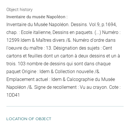
Object history
Inventaire du musée Napoléon :
Inventaire du Musée Napoléon. Dessins. Vol.9, p.1694,
chap. : Ecole italienne, Dessins en paquets. (...) Numéro :
12599.Idem & Maîtres divers /&. Numéro d'ordre dans
l'oeuvre du maître : 13. Désignation des sujets : Cent
cartons et feuilles dont un carton à deux dessins et un à
trois. 103
nombre de dessins qui sont dans chaque
paquet
Origine : Idem & Collection nouvelle /&.
Emplacement actuel : Idem & Calcographie du Musée
Napoléon /&. Signe de recollement :
Vu
au crayon
. Cote :
1DD41
LOCATION OF OBJECT