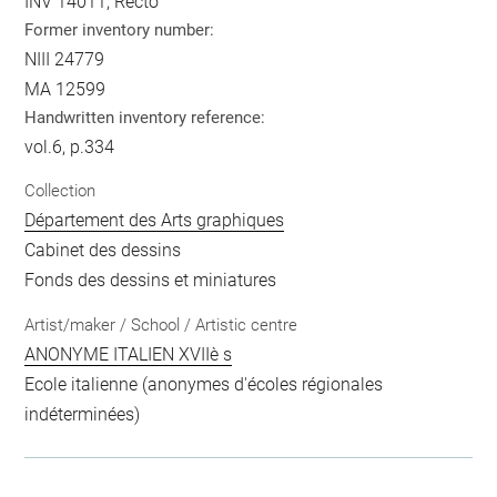
INV 14011, Recto
Former inventory number:
NIII 24779
MA 12599
Handwritten inventory reference:
vol.6, p.334
Collection
Département des Arts graphiques
Cabinet des dessins
Fonds des dessins et miniatures
Artist/maker / School / Artistic centre
ANONYME ITALIEN XVIIè s
Ecole italienne (anonymes d'écoles régionales
indéterminées)