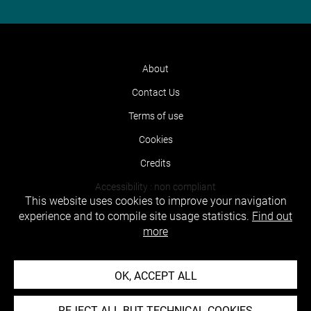
About
Contact Us
Terms of use
Cookies
Credits
Accessibility : non compliant
This website uses cookies to improve your navigation
experience and to compile site usage statistics.
Find out
more
OK, ACCEPT ALL
REJECT ALL BUT TECHNICAL COOKIES