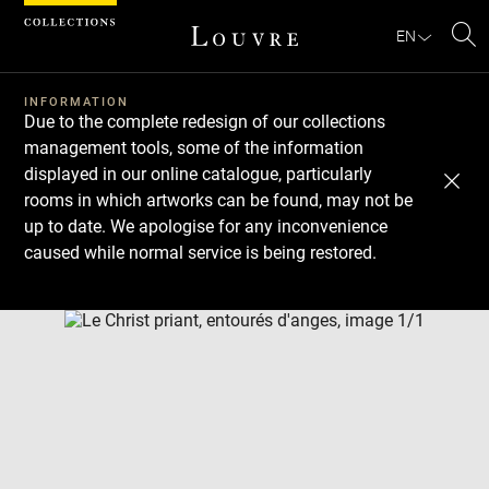
Cookies management panel
EN
Se
INFORMATION
Due to the complete redesign of our collections
management tools, some of the information
displayed in our online catalogue, particularly
rooms in which artworks can be found, may not be
up to date. We apologise for any inconvenience
caused while normal service is being restored.
Download
Next
Previous