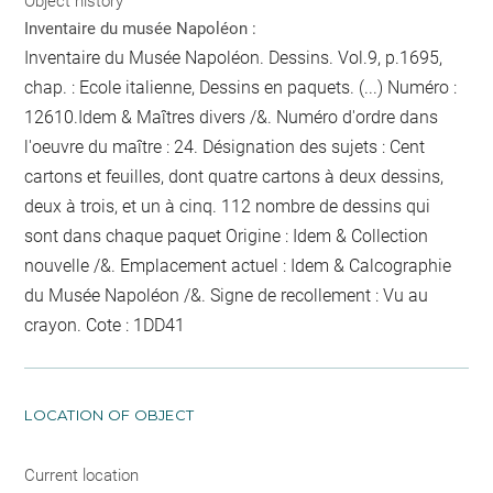
Object history
Inventaire du musée Napoléon :
Inventaire du Musée Napoléon. Dessins. Vol.9, p.1695,
chap. : Ecole italienne, Dessins en paquets. (...) Numéro :
12610.Idem & Maîtres divers /&. Numéro d'ordre dans
l'oeuvre du maître : 24. Désignation des sujets : Cent
cartons et feuilles, dont quatre cartons à deux dessins,
deux à trois, et un à cinq. 112
nombre de dessins qui
sont dans chaque paquet
Origine : Idem & Collection
nouvelle /&. Emplacement actuel : Idem & Calcographie
du Musée Napoléon /&. Signe de recollement :
Vu
au
crayon
. Cote : 1DD41
LOCATION OF OBJECT
Current location