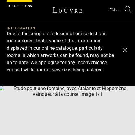
Cookies management panel
EN
Se
INFORMATION
Due to the complete redesign of our collections
management tools, some of the information
displayed in our online catalogue, particularly
rooms in which artworks can be found, may not be
up to date. We apologise for any inconvenience
caused while normal service is being restored.
Download
Next
Previous