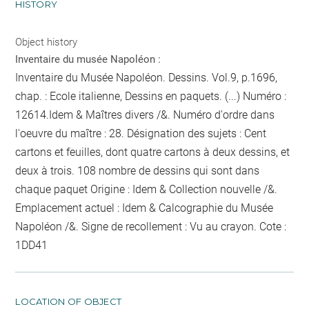
HISTORY
Object history
Inventaire du musée Napoléon :
Inventaire du Musée Napoléon. Dessins. Vol.9, p.1696,
chap. : Ecole italienne, Dessins en paquets. (...) Numéro :
12614.Idem & Maîtres divers /&. Numéro d'ordre dans
l'oeuvre du maître : 28. Désignation des sujets : Cent
cartons et feuilles, dont quatre cartons à deux dessins, et
deux à trois. 108
nombre de dessins qui sont dans
chaque paquet
Origine : Idem & Collection nouvelle /&.
Emplacement actuel : Idem & Calcographie du Musée
Napoléon /&. Signe de recollement :
Vu
au crayon
. Cote :
1DD41
LOCATION OF OBJECT