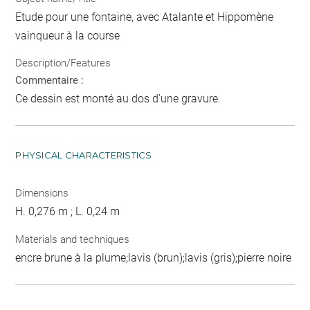
Etude pour une fontaine, avec Atalante et Hippomène
vainqueur à la course
Description/Features
Commentaire :
Ce dessin est monté au dos d'une gravure.
PHYSICAL CHARACTERISTICS
Dimensions
H. 0,276 m ; L. 0,24 m
Materials and techniques
encre brune à la plume;lavis (brun);lavis (gris);pierre noire