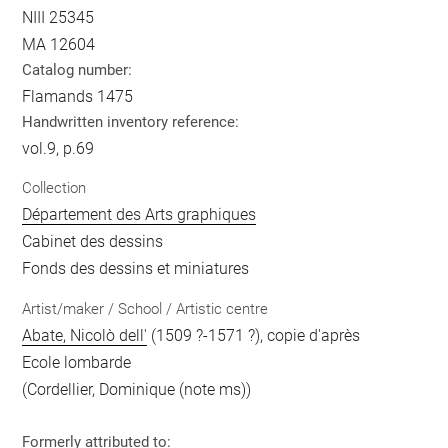
NIII 25345
MA 12604
Catalog number:
Flamands 1475
Handwritten inventory reference:
vol.9, p.69
Collection
Département des Arts graphiques
Cabinet des dessins
Fonds des dessins et miniatures
Artist/maker / School / Artistic centre
Abate, Nicolò dell'
(1509 ?-1571 ?), copie d'après
Ecole lombarde
(Cordellier, Dominique (note ms))
Formerly attributed to: