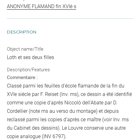
ANONYME FLAMAND fin XVIè s
DESCRIPTION
Object name/Title
Loth et ses deux filles
Description/Features
Commentaire :
Classé parmi les feuilles d'école flamande de la fin du
XVIe siècle par F. Reiset (Inv. ms), ce dessin a été identifié
comme une copie d'après Niccolò dell'Abate par D.
Cordellier (note ms au verso du montage) et depuis
reclassé parmi les copies d'après ce maître (voir Inv. ms
du Cabinet des dessins). Le Louvre conserve une autre
copie analogue (INV 6797).