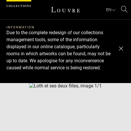
Cookies management panel
EN
Se
INFORMATION
Due to the complete redesign of our collections
management tools, some of the information
displayed in our online catalogue, particularly
rooms in which artworks can be found, may not be
up to date. We apologise for any inconvenience
caused while normal service is being restored.
Download
Next
Previous