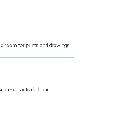
ce room for prints and drawings
ceau
-
rehauts de blanc