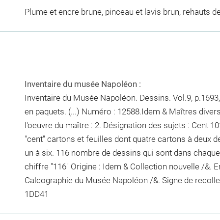
Plume et encre brune, pinceau et lavis brun, rehauts de
Inventaire du musée Napoléon :
Inventaire du Musée Napoléon. Dessins. Vol.9, p.1693, 
en paquets. (...) Numéro : 12588.Idem & Maîtres diver
l'oeuvre du maître : 2. Désignation des sujets : Cent
10
"cent"
cartons et feuilles dont quatre cartons à deux des
un à six. 116
nombre de dessins qui sont dans chaque
chiffre "116"
Origine : Idem & Collection nouvelle /&. 
Calcographie du Musée Napoléon /&. Signe de recoll
1DD41