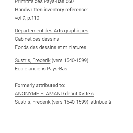
Primitifs des Pays-Bas 660
Handwritten inventory reference:
vol.9, p.110
Département des Arts graphiques
Cabinet des dessins
Fonds des dessins et miniatures
Sustris, Frederik
(vers 1540-1599)
Ecole anciens Pays-Bas
Formerly attributed to:
ANONYME FLAMAND début XVIIè s
Sustris, Frederik
(vers 1540-1599), attribué à