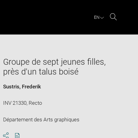
EN
Search
Groupe de sept jeunes filles,
près d'un talus boisé
Sustris, Frederik
INV 21330, Recto
Département des Arts graphiques