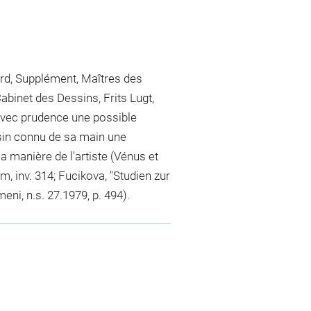
ord, Supplément, Maîtres des
binet des Dessins, Frits Lugt,
 avec prudence une possible
ssin connu de sa main une
a manière de l'artiste (Vénus et
 inv. 314; Fucikova, "Studien zur
ni, n.s. 27.1979, p. 494).