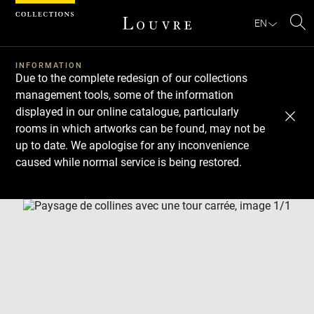
Cookies management panel
EN
Se
INFORMATION
Due to the complete redesign of our collections
management tools, some of the information
displayed in our online catalogue, particularly
rooms in which artworks can be found, may not be
up to date. We apologise for any inconvenience
caused while normal service is being restored.
Download
Next
Previous