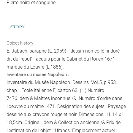
Pierre noire et sanguine.
HISTORY
Object history
E. Jabach, paraphe (L. 2959) ; 'dessin non collé ni doré',
dit du 'rebut' - acquis pour le Cabinet du Roi en 1671 ;
marque du Louvre (L.1886).
Inventaire du musée Napoléon :
Inventaire du Musée Napoléon. Dessins. Vol.5, p.953,
chap. : Ecole italienne E, carton 63. (...) Numéro :
7476.Idem & Maîtres inconnus /&. Numéro d'ordre dans
l'oeuvre du maître : 471. Désignation des sujets : Paysage
dessiné aux crayons rouge et noir. Dimensions : H. 14 x L.
18,5cm. Origine : Idem & Collection ancienne /&.Prix de
l'estimation de l'objet : 1francs. Emplacement actuel :