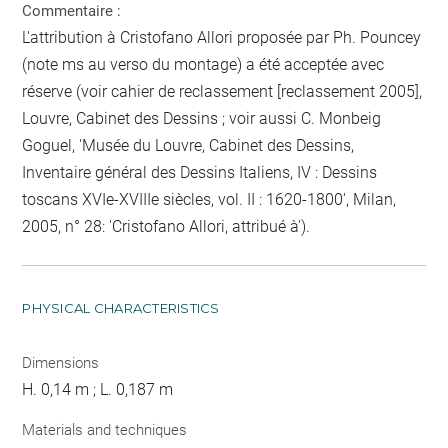
Commentaire :
L'attribution à Cristofano Allori proposée par Ph. Pouncey
(note ms au verso du montage) a été acceptée avec
réserve (voir cahier de reclassement [reclassement 2005],
Louvre, Cabinet des Dessins ; voir aussi C. Monbeig
Goguel, 'Musée du Louvre, Cabinet des Dessins,
Inventaire général des Dessins Italiens, IV : Dessins
toscans XVIe-XVIIIe siècles, vol. II : 1620-1800', Milan,
2005, n° 28: 'Cristofano Allori, attribué à').
PHYSICAL CHARACTERISTICS
Dimensions
H. 0,14 m ; L. 0,187 m
Materials and techniques