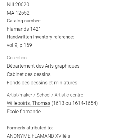
NIII 20620
MA 12552
Catalog number:
Flamands 1421
Handwritten inventory reference:
vol.9, p.169
Collection
Département des Arts graphiques
Cabinet des dessins
Fonds des dessins et miniatures
Artist/maker / School / Artistic centre
Willeboirts, Thomas
(1613 ou 1614-1654)
Ecole flamande
Formerly attributed to:
ANONYME FLAMAND XVIIè s