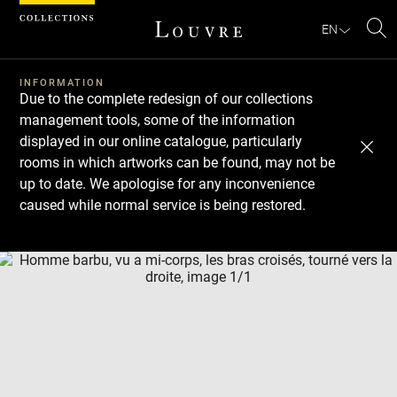
Cookies management panel
EN
Se
INFORMATION
Due to the complete redesign of our collections
management tools, some of the information
displayed in our online catalogue, particularly
rooms in which artworks can be found, may not be
up to date. We apologise for any inconvenience
caused while normal service is being restored.
Download
Next
Previous