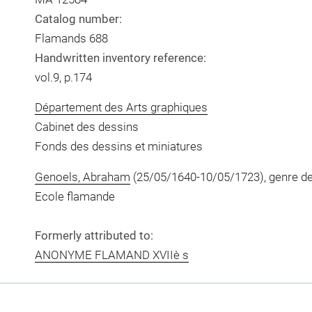
Catalog number:
Flamands 688
Handwritten inventory reference:
vol.9, p.174
Département des Arts graphiques
Cabinet des dessins
Fonds des dessins et miniatures
Genoels, Abraham
(25/05/1640-10/05/1723), genre d
Ecole flamande
Formerly attributed to:
ANONYME FLAMAND XVIIè s