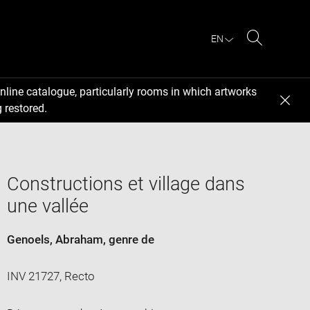
EN
Search
nline catalogue, particularly rooms in which artworks
 restored.
Constructions et village dans
une vallée
Genoels, Abraham
, genre de
INV 21727, Recto