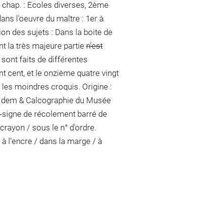
 chap. : Ecoles diverses, 2ème
ans l'oeuvre du maître : 1er à
ion des sujets : Dans la boite de
t la très majeure partie
n'est
s sont faits de différentes
 cent, et le onzième quatre vingt
t les moindres croquis. Origine :
: Idem & Calcographie du Musée
signe de récolement barré de
u crayon / sous le n° d'ordre
.
à l'encre / dans la marge / à