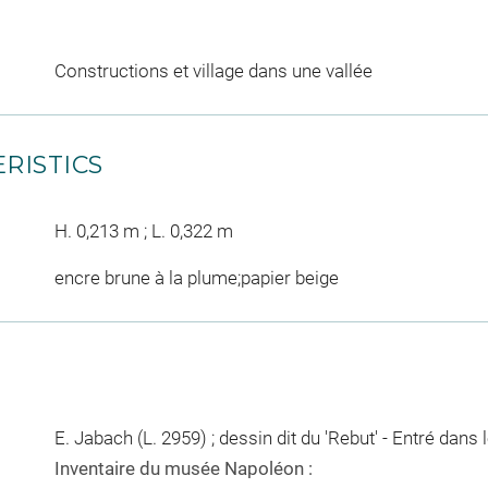
Constructions et village dans une vallée
RISTICS
H. 0,213 m ; L. 0,322 m
encre brune à la plume;papier beige
E. Jabach (L. 2959) ; dessin dit du 'Rebut' - Entré dans
Inventaire du musée Napoléon :