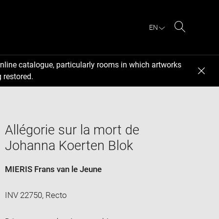
EN
Search
nline catalogue, particularly rooms in which artworks
 restored.
Allégorie sur la mort de
Johanna Koerten Blok
MIERIS Frans van le Jeune
INV 22750, Recto