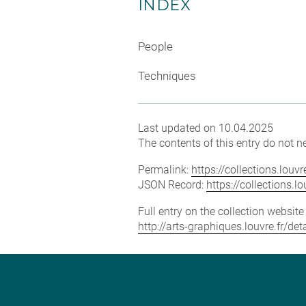
INDEX
People
Techniques
Last updated on 10.04.2025
The contents of this entry do not ne
Permalink:
https://collections.lou
JSON Record:
https://collections.
Full entry on the collection websit
http://arts-graphiques.louvre.fr/d