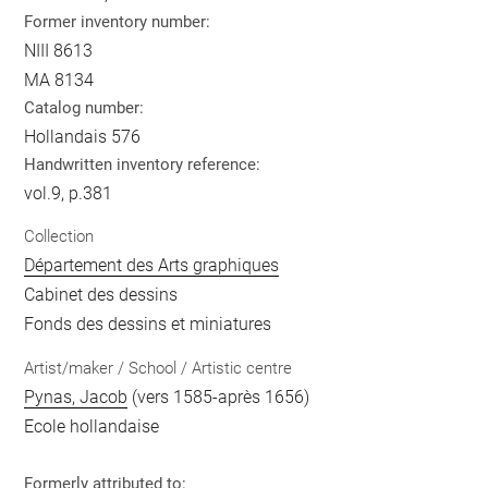
Former inventory number:
NIII 8613
MA 8134
Catalog number:
Hollandais 576
Handwritten inventory reference:
vol.9, p.381
Collection
Département des Arts graphiques
Cabinet des dessins
Fonds des dessins et miniatures
Artist/maker / School / Artistic centre
Pynas, Jacob
(vers 1585-après 1656)
Ecole hollandaise
Formerly attributed to: