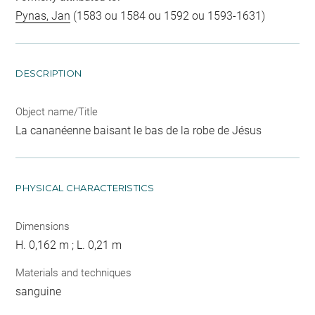
Pynas, Jan
(1583 ou 1584 ou 1592 ou 1593-1631)
DESCRIPTION
Object name/Title
La cananéenne baisant le bas de la robe de Jésus
PHYSICAL CHARACTERISTICS
Dimensions
H. 0,162 m ; L. 0,21 m
Materials and techniques
sanguine