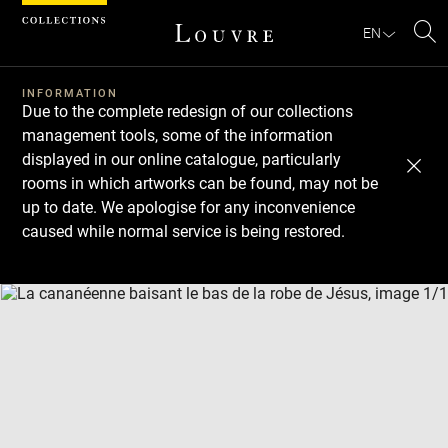
Cookies management panel
EN
Se
INFORMATION
Due to the complete redesign of our collections
management tools, some of the information
displayed in our online catalogue, particularly
rooms in which artworks can be found, may not be
up to date. We apologise for any inconvenience
caused while normal service is being restored.
Download
Next
Previous