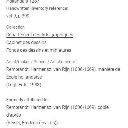
Hollandais 1287
Handwritten inventory reference:
vol.9, p.399
Collection
Département des Arts graphiques
Cabinet des dessins
Fonds des dessins et miniatures
Artist/maker / School / Artistic centre
Rembrandt, Harmensz. van Rijn
(1606-1669), manière de
Ecole hollandaise
(Lugt, Frits, 1933)
Formerly attributed to:
Rembrandt, Harmensz. van Rijn
(1606-1669), copie
d'après
(Reiset, Frédéric (inv. ms))