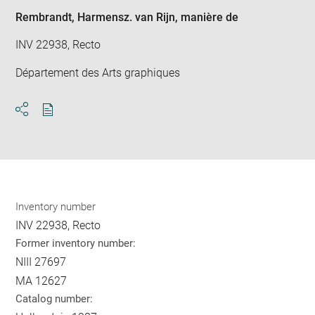
Rembrandt, Harmensz. van Rijn
, manière de
INV 22938, Recto
Département des Arts graphiques
Download
Share
pdf
Inventory number
INV 22938, Recto
Former inventory number:
NIII 27697
MA 12627
Catalog number: