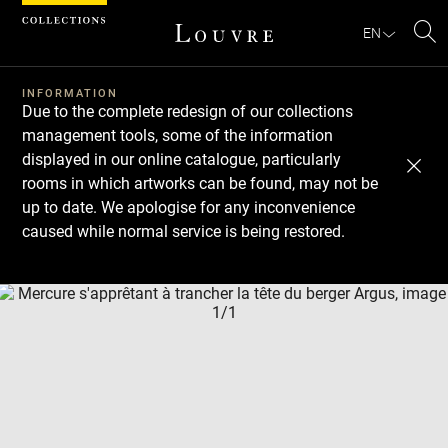
Cookies management panel
EN
Se
INFORMATION
Due to the complete redesign of our collections
management tools, some of the information
displayed in our online catalogue, particularly
rooms in which artworks can be found, may not be
up to date. We apologise for any inconvenience
caused while normal service is being restored.
Download
Next
Previous