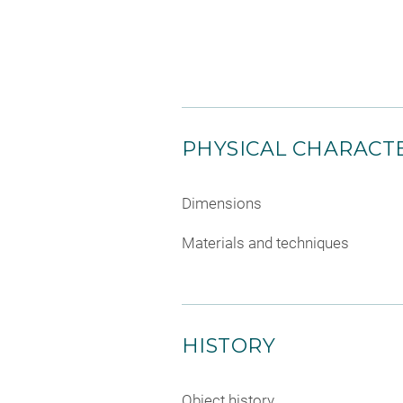
PHYSICAL CHARACTE
Dimensions
Materials and techniques
HISTORY
Object history