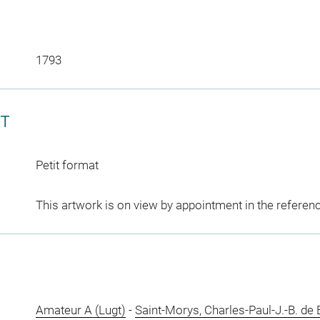
1793
CT
Petit format
This artwork is on view by appointment in the referen
Amateur A (Lugt)
-
Saint-Morys, Charles-Paul-J.-B. de 