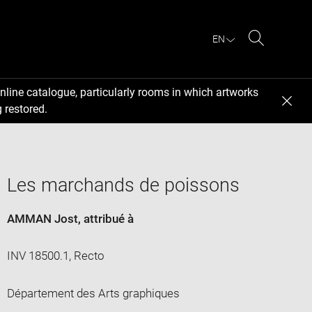
EN
Search
nline catalogue, particularly rooms in which artworks
 restored.
Les marchands de poissons
AMMAN Jost
, attribué à
INV 18500.1, Recto
Département des Arts graphiques