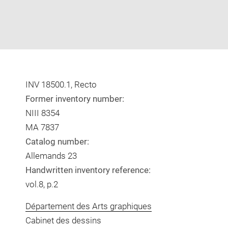
INV 18500.1, Recto
Former inventory number:
NIII 8354
MA 7837
Catalog number:
Allemands 23
Handwritten inventory reference:
vol.8, p.2
Département des Arts graphiques
Cabinet des dessins