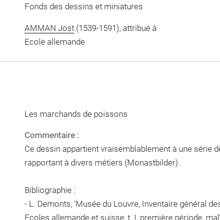
Fonds des dessins et miniatures
AMMAN Jost
(1539-1591), attribué à
Ecole allemande
Les marchands de poissons
Commentaire :
Ce dessin appartient vraisemblablement à une série d
rapportant à divers métiers (Monastbilder).
Bibliographie :
- L. Demonts, 'Musée du Louvre, Inventaire général de
Ecoles allemande et suisse, t. I, première période, maît