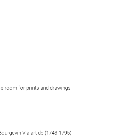
ce room for prints and drawings
Bourgevin Vialart de (1743-1795)