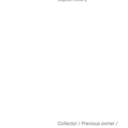
Collector / Previous owner /