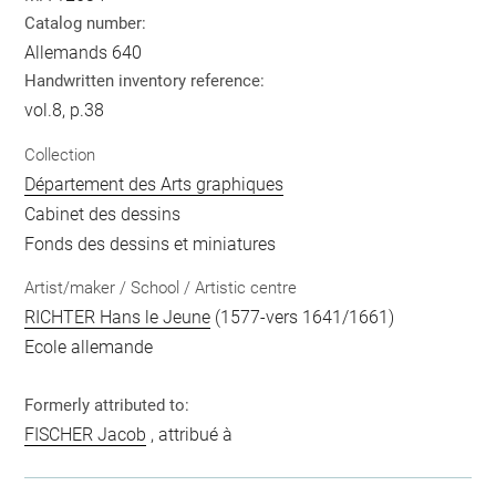
Catalog number:
Allemands 640
Handwritten inventory reference:
vol.8, p.38
Collection
Département des Arts graphiques
Cabinet des dessins
Fonds des dessins et miniatures
Artist/maker / School / Artistic centre
RICHTER Hans le Jeune
(1577-vers 1641/1661)
Ecole allemande
Formerly attributed to:
FISCHER Jacob
, attribué à