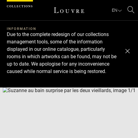
Cookies management panel
EN
Se
INFORMATION
Due to the complete redesign of our collections
management tools, some of the information
displayed in our online catalogue, particularly
rooms in which artworks can be found, may not be
up to date. We apologise for any inconvenience
caused while normal service is being restored.
Download
Next
Previous