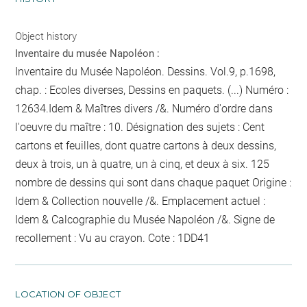
Object history
Inventaire du musée Napoléon :
Inventaire du Musée Napoléon. Dessins. Vol.9, p.1698,
chap. : Ecoles diverses, Dessins en paquets. (...) Numéro :
12634.Idem & Maîtres divers /&. Numéro d'ordre dans
l'oeuvre du maître : 10. Désignation des sujets : Cent
cartons et feuilles, dont quatre cartons à deux dessins,
deux à trois, un à quatre, un à cinq, et deux à six. 125
nombre de dessins qui sont dans chaque paquet
Origine :
Idem & Collection nouvelle /&. Emplacement actuel :
Idem & Calcographie du Musée Napoléon /&. Signe de
recollement :
Vu
au crayon
. Cote : 1DD41
LOCATION OF OBJECT