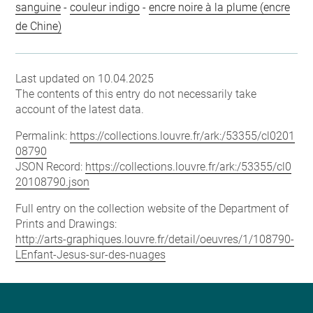
sanguine
-
couleur indigo
-
encre noire à la plume (encre
de Chine)
Last updated on 10.04.2025
The contents of this entry do not necessarily take
account of the latest data.
Permalink:
https://collections.louvre.fr/ark:/53355/cl0201
08790
JSON Record:
https://collections.louvre.fr/ark:/53355/cl0
20108790.json
Full entry on the collection website of the Department of
Prints and Drawings:
http://arts-graphiques.louvre.fr/detail/oeuvres/1/108790-
LEnfant-Jesus-sur-des-nuages