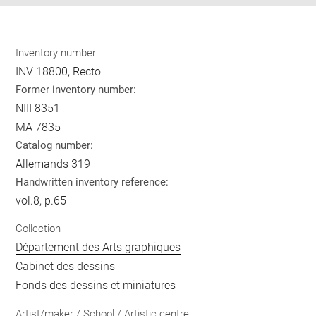
Inventory number
INV 18800, Recto
Former inventory number:
NIII 8351
MA 7835
Catalog number:
Allemands 319
Handwritten inventory reference:
vol.8, p.65
Collection
Département des Arts graphiques
Cabinet des dessins
Fonds des dessins et miniatures
Artist/maker / School / Artistic centre