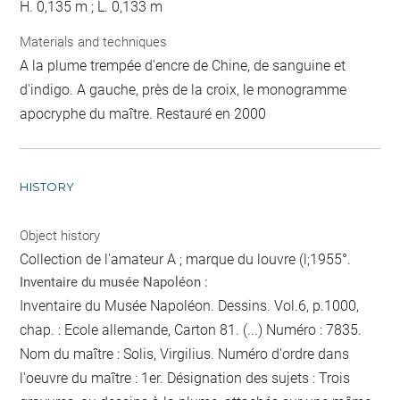
H. 0,135 m ; L. 0,133 m
Materials and techniques
A la plume trempée d'encre de Chine, de sanguine et
d'indigo. A gauche, près de la croix, le monogramme
apocryphe du maître. Restauré en 2000
HISTORY
Object history
Collection de l'amateur A ; marque du louvre (l;1955°.
Inventaire du musée Napoléon :
Inventaire du Musée Napoléon. Dessins. Vol.6, p.1000,
chap. : Ecole allemande, Carton 81. (...) Numéro : 7835.
Nom du maître : Solis, Virgilius. Numéro d'ordre dans
l'oeuvre du maître : 1er. Désignation des sujets : Trois