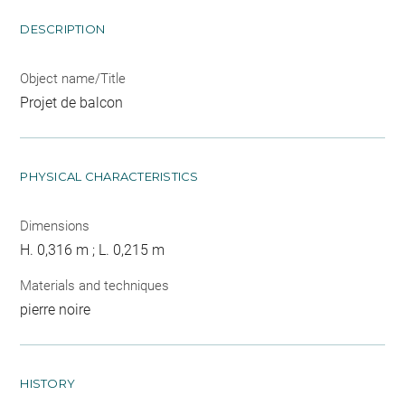
DESCRIPTION
Object name/Title
Projet de balcon
PHYSICAL CHARACTERISTICS
Dimensions
H. 0,316 m ; L. 0,215 m
Materials and techniques
pierre noire
HISTORY