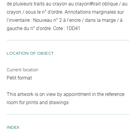
de plusieurs traits au crayon
au crayon
#
trait oblique / au
crayon / sous le n° d'ordre
. Annotations marginales sur
l'inventaire :
Nouveau n°
2
à l'encre / dans la marge / à
gauche du n° d'ordre
. Cote : 1DD41
LOCATION OF OBJECT
Current location
Petit format
This artwork is on view by appointment in the reference
room for prints and drawings
INDEX