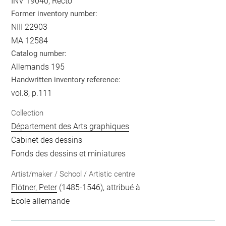
INV 19040, Recto
Former inventory number:
NIII 22903
MA 12584
Catalog number:
Allemands 195
Handwritten inventory reference:
vol.8, p.111
Collection
Département des Arts graphiques
Cabinet des dessins
Fonds des dessins et miniatures
Artist/maker / School / Artistic centre
Flötner, Peter
(1485-1546), attribué à
Ecole allemande