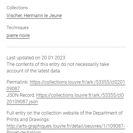
Collections
Vischer, Hermann le Jeune
Techniques
pierre noire
Last updated on 20.01.2023
The contents of this entry do not necessarily take
account of the latest data.
Permalink:
https://collections.louvre.fr/ark:/53355/cl0201
09087
JSON Record:
https://collections.louvre.fr/ark:/53355/cl0
20109087.json
Full entry on the collection website of the Department of
Prints and Drawings:
http://arts-graphiques.louvre.fr/detail/oeuvres/1/109087-
Projet-de-balcon