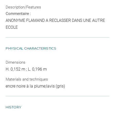
Description/Features
Commentaire :
ANONYME FLAMAND A RECLASSER DANS UNE AUTRE
ECOLE
PHYSICAL CHARACTERISTICS
Dimensions
H. 0,152 m ; L. 0,196 m
Materials and techniques
encre noire à la plume;lavis (gris)
HISTORY