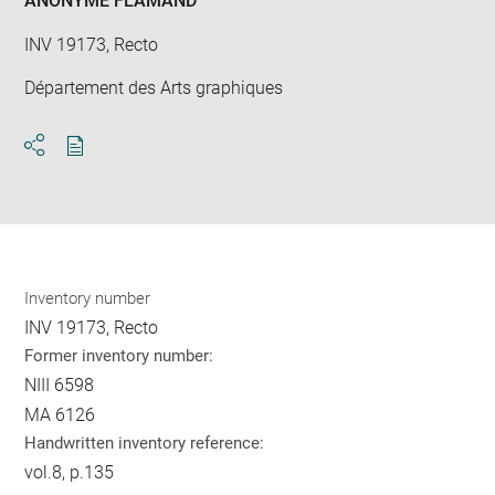
ANONYME FLAMAND
INV 19173, Recto
Département des Arts graphiques
Download
Share
pdf
Inventory number
INV 19173, Recto
Former inventory number:
NIII 6598
MA 6126
Handwritten inventory reference:
vol.8, p.135