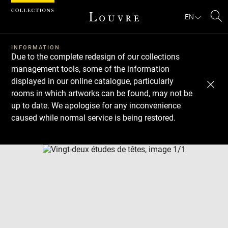
Cookies management panel
EN
Se
INFORMATION
Due to the complete redesign of our collections
management tools, some of the information
displayed in our online catalogue, particularly
rooms in which artworks can be found, may not be
up to date. We apologise for any inconvenience
caused while normal service is being restored.
Download
Next
Previous