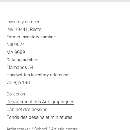
Inventory number
INV 19441, Recto
Former inventory number:
NIII 9624
MA 9089
Catalog number:
Flamands 54
Handwritten inventory reference:
vol.8, p.193
Collection
Département des Arts graphiques
Cabinet des dessins
Fonds des dessins et miniatures
Artist/maker / School / Artistic centre