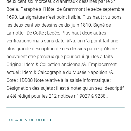
deux cent six morceaux d'animaux dessinés par le Sr.
Boela. Paraphé à l'Hôtel de Grammont le seize septembre
1690. La signature n'est point lisible. Plus haut : vu bons
les deux cent six dessins ce dix juin 1810. Signé de
Lamotte ; De Cotte ; Lepée. Plus haut deux autres
vérifications mais sans date. #Na. on n'a point fait une
plus grande description de ces dessins parce qu'ils ne
pouvaient être précieux que pour celui qui les a faits.
Origine : Idem & Collection ancienne /&. Emplacement
actuel : Idem & Calcographie du Musée Napoléon /&.
Cote : 1DD38 Note relative à la saisie informatique :
Désignation des sujets : il est à noter qu'un seul descriptif
a été rédigé pour les 212 notices n° 9027 à 9238..
LOCATION OF OBJECT