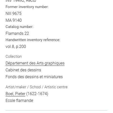
INV 19492, Recto
Former inventory number:
NIII 9675
MA 9140
Catalog number:
Flamands 22
Handwritten inventory reference:
vol.8, p.200
Collection
Département des Arts graphiques
Cabinet des dessins
Fonds des dessins et miniatures
Artist/maker / School / Artistic centre
Boel, Pieter
(1622-1674)
Ecole flamande