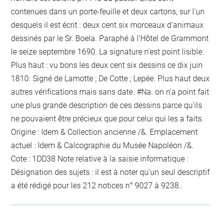
contenues dans un porte-feuille et deux cartons, sur l'un
desquels il est écrit : deux cent six morceaux d'animaux
dessinés par le Sr. Boela. Paraphé à l'Hôtel de Grammont
le seize septembre 1690. La signature n'est point lisible.
Plus haut : vu bons les deux cent six dessins ce dix juin
1810. Signé de Lamotte ; De Cotte ; Lepée. Plus haut deux
autres vérifications mais sans date. #Na. on n'a point fait
une plus grande description de ces dessins parce qu'ils
ne pouvaient être précieux que pour celui qui les a faits.
Origine : Idem & Collection ancienne /&. Emplacement
actuel : Idem & Calcographie du Musée Napoléon /&.
Cote : 1DD38 Note relative à la saisie informatique :
Désignation des sujets : il est à noter qu'un seul descriptif
a été rédigé pour les 212 notices n° 9027 à 9238..