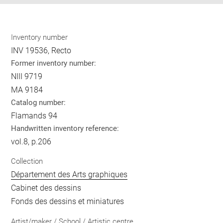
Inventory number
INV 19536, Recto
Former inventory number:
NIII 9719
MA 9184
Catalog number:
Flamands 94
Handwritten inventory reference:
vol.8, p.206
Collection
Département des Arts graphiques
Cabinet des dessins
Fonds des dessins et miniatures
Artist/maker / School / Artistic centre