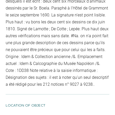
desquels il est écrit : deux cent six morceaux d'animaux
dessinés par le Sr. Boela. Paraphé à l'Hôtel de Grammont
le seize septembre 1690. La signature n'est point lisible.
Plus haut : vu bons les deux cent six dessins ce dix juin
1810. Signé de Lamotte ; De Cotte ; Lepée. Plus haut deux
autres vérifications mais sans date. #Na. on n'a point fait
une plus grande description de ces dessins parce qu'ils
ne pouvaient être précieux que pour celui qui les a faits.
Origine : Idem & Collection ancienne /&. Emplacement
actuel : Idem & Calcographie du Musée Napoléon /&.
Cote : 1DD38 Note relative à la saisie informatique :
Désignation des sujets : il est à noter qu'un seul descriptif
a été rédigé pour les 212 notices n° 9027 à 9238..
LOCATION OF OBJECT