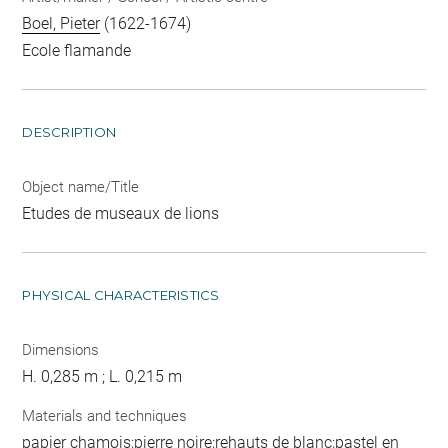
Boel, Pieter
(1622-1674)
Ecole flamande
DESCRIPTION
Object name/Title
Etudes de museaux de lions
PHYSICAL CHARACTERISTICS
Dimensions
H. 0,285 m ; L. 0,215 m
Materials and techniques
papier chamois;pierre noire;rehauts de blanc;pastel en