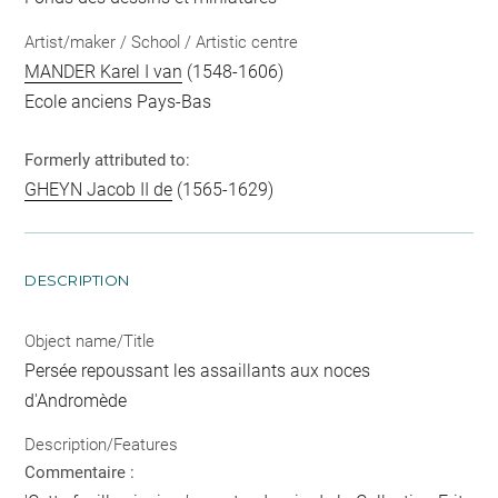
Artist/maker / School / Artistic centre
MANDER Karel I van
(1548-1606)
Ecole anciens Pays-Bas
Formerly attributed to:
GHEYN Jacob II de
(1565-1629)
DESCRIPTION
Object name/Title
Persée repoussant les assaillants aux noces
d'Andromède
Description/Features
Commentaire :