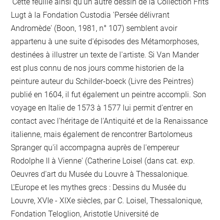
'Cette feuille ainsi qu'un autre dessin de la Collection Frits
Lugt à la Fondation Custodia 'Persée délivrant
Andromède' (Boon, 1981, n° 107) semblent avoir
appartenu à une suite d'épisodes des Métamorphoses,
destinées à illustrer un texte de l'artiste. Si Van Mander
est plus connu de nos jours comme historien de la
peinture auteur du Schilder-boeck (Livre des Peintres)
publié en 1604, il fut également un peintre accompli. Son
voyage en Italie de 1573 à 1577 lui permit d'entrer en
contact avec l'héritage de l'Antiquité et de la Renaissance
italienne, mais également de rencontrer Bartolomeus
Spranger qu'il accompagna auprès de l'empereur
Rodolphe II à Vienne' (Catherine Loisel (dans cat. exp.
Oeuvres d'art du Musée du Louvre à Thessalonique.
L'Europe et les mythes grecs : Dessins du Musée du
Louvre, XVIe - XIXe siècles, par C. Loisel, Thessalonique,
Fondation Teloglion, Aristotle Université de