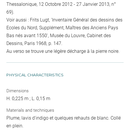
Thessalonique, 12 Octobre 2012 - 27 Janvier 2013, n°
69).
Voir aussi : Frits Lugt, 'Inventaire Général des dessins des
Ecoles du Nord, Supplément, Maîtres des Anciens Pays
Bas nés avant 1550', Musée du Louvre, Cabinet des
Dessins, Paris 1968, p. 147.
Au verso se trouve une légère décharge à la pierre noire.
PHYSICAL CHARACTERISTICS
Dimensions
H. 0,225 m ; L. 0,15 m
Materials and techniques
Plume, lavis d'indigo et quelques rehauts de blanc. Collé
en plein.