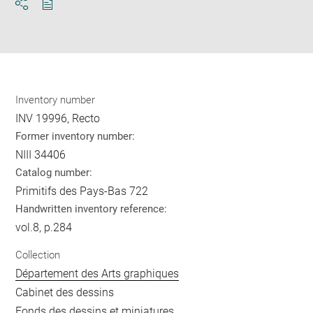
Download
Share
pdf
Inventory number
INV 19996, Recto
Former inventory number:
NIII 34406
Catalog number:
Primitifs des Pays-Bas 722
Handwritten inventory reference:
vol.8, p.284
Collection
Département des Arts graphiques
Cabinet des dessins
Fonds des dessins et miniatures