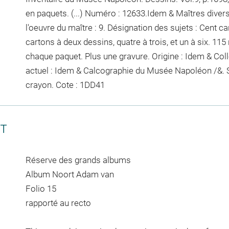
en paquets. (...) Numéro : 12633.Idem & Maîtres diver
l'oeuvre du maître : 9. Désignation des sujets : Cent ca
cartons à deux dessins, quatre à trois, et un à six. 115
chaque paquet
. Plus une gravure. Origine : Idem & Co
actuel : Idem & Calcographie du Musée Napoléon /&. 
crayon
. Cote : 1DD41
CT
Réserve des grands albums
Album Noort Adam van
Folio 15
rapporté au recto