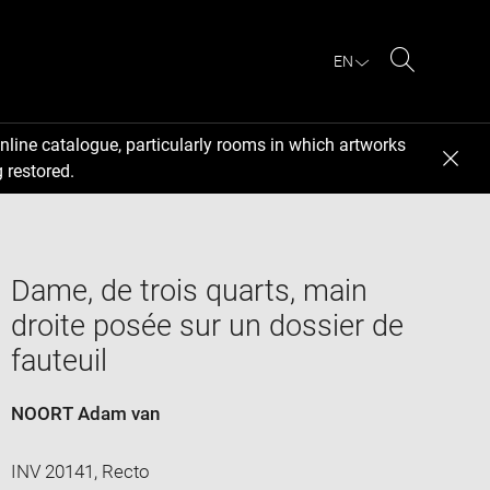
EN
Search
nline catalogue, particularly rooms in which artworks
 restored.
Dame, de trois quarts, main
droite posée sur un dossier de
fauteuil
NOORT Adam van
INV 20141, Recto