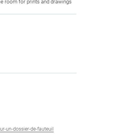
ce room for prints and drawings
ur-un-dossier-de-fauteuil