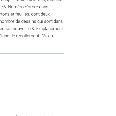
s /&. Numéro d'ordre dans
rtons et feuilles, dont deux
nombre de dessins qui sont dans
llection nouvelle /&. Emplacement
Signe de recollement :
Vu
au