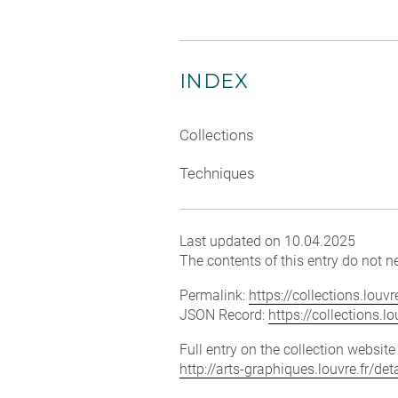
INDEX
Collections
Techniques
Last updated on 10.04.2025
The contents of this entry do not ne
Permalink:
https://collections.lou
JSON Record:
https://collections.
Full entry on the collection websit
http://arts-graphiques.louvre.fr/d