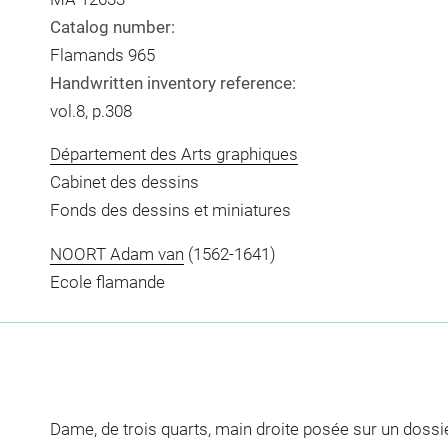
Catalog number:
Flamands 965
Handwritten inventory reference:
vol.8, p.308
Département des Arts graphiques
Cabinet des dessins
Fonds des dessins et miniatures
NOORT Adam van
(1562-1641)
Ecole flamande
Dame, de trois quarts, main droite posée sur un dossie