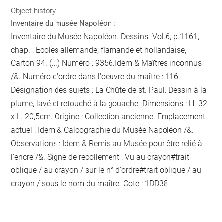
Object history
Inventaire du musée Napoléon :
Inventaire du Musée Napoléon. Dessins. Vol.6, p.1161,
chap. : Ecoles allemande, flamande et hollandaise,
Carton 94. (...) Numéro : 9356.Idem & Maîtres inconnus
/&. Numéro d'ordre dans l'oeuvre du maître : 116.
Désignation des sujets : La Chûte de st. Paul. Dessin à la
plume, lavé et retouché à la gouache. Dimensions : H. 32
x L. 20,5cm. Origine : Collection ancienne. Emplacement
actuel : Idem & Calcographie du Musée Napoléon /&.
Observations : Idem &
Remis au Musée pour être relié
à
l'encre
/&. Signe de recollement :
Vu
au crayon
#
trait
oblique / au crayon / sur le n° d'ordre
#
trait oblique / au
crayon / sous le nom du maître
. Cote : 1DD38