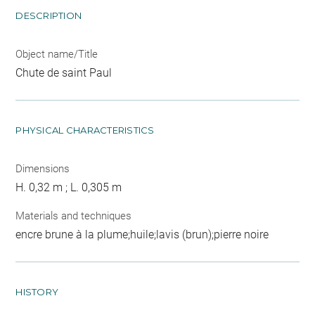
DESCRIPTION
Object name/Title
Chute de saint Paul
PHYSICAL CHARACTERISTICS
Dimensions
H. 0,32 m ; L. 0,305 m
Materials and techniques
encre brune à la plume;huile;lavis (brun);pierre noire
HISTORY