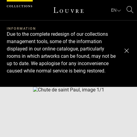
Cookies management panel
EN
Se
INFORMATION
Due to the complete redesign of our collections
management tools, some of the information
displayed in our online catalogue, particularly
rooms in which artworks can be found, may not be
up to date. We apologise for any inconvenience
caused while normal service is being restored.
Download
Next
Previous