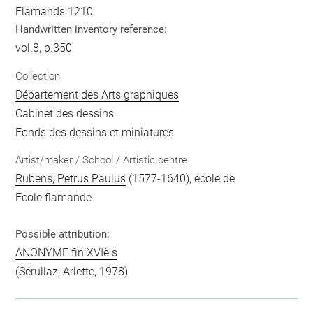
Flamands 1210
Handwritten inventory reference:
vol.8, p.350
Collection
Département des Arts graphiques
Cabinet des dessins
Fonds des dessins et miniatures
Artist/maker / School / Artistic centre
Rubens, Petrus Paulus
(1577-1640), école de
Ecole flamande
Possible attribution:
ANONYME fin XVIè s
(Sérullaz, Arlette, 1978)