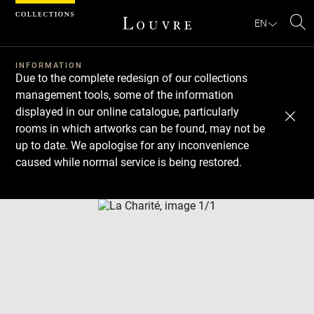
Cookies management panel
EN
Se
INFORMATION
Due to the complete redesign of our collections
management tools, some of the information
displayed in our online catalogue, particularly
rooms in which artworks can be found, may not be
up to date. We apologise for any inconvenience
caused while normal service is being restored.
Download
Next
Previous