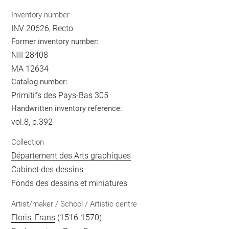
Inventory number
INV 20626, Recto
Former inventory number:
NIII 28408
MA 12634
Catalog number:
Primitifs des Pays-Bas 305
Handwritten inventory reference:
vol.8, p.392
Collection
Département des Arts graphiques
Cabinet des dessins
Fonds des dessins et miniatures
Artist/maker / School / Artistic centre
Floris, Frans
(1516-1570)