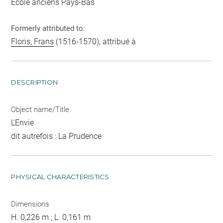
Ecole anciens Pays-Bas
Formerly attributed to:
Floris, Frans
(1516-1570), attribué à
DESCRIPTION
Object name/Title
L'Envie
dit autrefois : La Prudence
PHYSICAL CHARACTERISTICS
Dimensions
H. 0,226 m ; L. 0,161 m