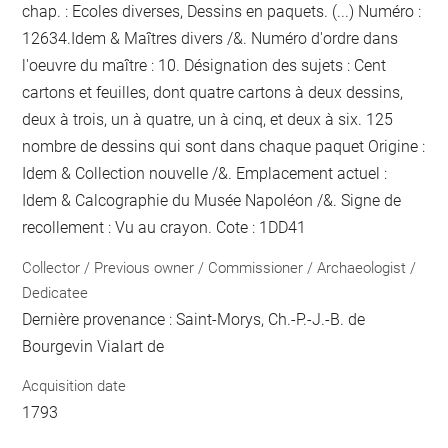
chap. : Ecoles diverses, Dessins en paquets. (...) Numéro :
12634.Idem & Maîtres divers /&. Numéro d'ordre dans
l'oeuvre du maître : 10. Désignation des sujets : Cent
cartons et feuilles, dont quatre cartons à deux dessins,
deux à trois, un à quatre, un à cinq, et deux à six. 125
nombre de dessins qui sont dans chaque paquet
Origine :
Idem & Collection nouvelle /&. Emplacement actuel :
Idem & Calcographie du Musée Napoléon /&. Signe de
recollement :
Vu
au crayon
. Cote : 1DD41
Collector / Previous owner / Commissioner / Archaeologist /
Dedicatee
Dernière provenance : Saint-Morys, Ch.-P.-J.-B. de
Bourgevin Vialart de
Acquisition date
1793