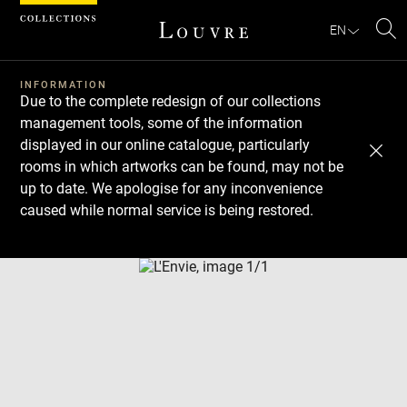
Cookies management panel
EN
Se
INFORMATION
Due to the complete redesign of our collections
management tools, some of the information
displayed in our online catalogue, particularly
rooms in which artworks can be found, may not be
up to date. We apologise for any inconvenience
caused while normal service is being restored.
Download
Next
Previous