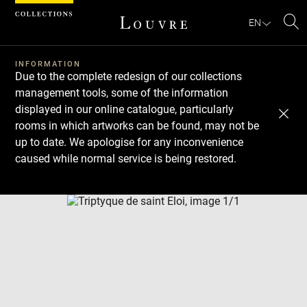
Cookies management panel
EN
Se
INFORMATION
Due to the complete redesign of our collections
management tools, some of the information
displayed in our online catalogue, particularly
rooms in which artworks can be found, may not be
up to date. We apologise for any inconvenience
caused while normal service is being restored.
Download
Next
Previous