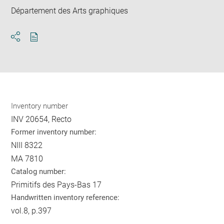
Département des Arts graphiques
Download
Share
pdf
Inventory number
INV 20654, Recto
Former inventory number:
NIII 8322
MA 7810
Catalog number:
Primitifs des Pays-Bas 17
Handwritten inventory reference:
vol.8, p.397