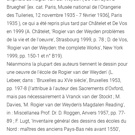
Brueghel' [ex. cat. Paris, Musée national de l'Orangerie
des Tuileries, 12 novembre 1935 - 7 février 1936], Paris
1935 ), ce qui a été repris plus tard par Châtelet et De Vos
en 1999 (A. Châtelet, 'Rogier van der Weyden problèmes
de la vie et de l'oeuvre', Strasbourg 1999, p. 78 ; D. de Vos,
'Rogier van der Weyden: the complete Works', New York
1999, pp. 150-1 et n° B19).
Néanmoins la plupart des auteurs tiennent le dessin pour
une oeuvre de l'école de Rogier van der Weyden' (L.
Lebeer, dans : 'Bruxelles au XVe siècle', Bruxelles 1953,
pp. 197-8 (l'attribue à l'auteur des Sacrements d'Oxford,
mais pas nécessairement à Vranck van der Stockt ; M.
Davies, 'M. Rogier van der Weyden's Magdalen Reading',
in : Miscellanea Prof. Dr. D. Roggen, Anvers 1957, pp. 77-
89 ; F. Lugt, 'Inventaire général des dessins des écoles du
Nord : maîtres des anciens Pays-Bas nés avant 1550',