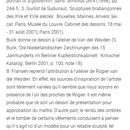
portrait of a goldsmith', dans: Simiolus 26/4 (1998), pp.
244-5 ; S. Guillot de Suduiraut, 'Sculptures brabançonnes
des XVe et XVIe siècles : Bruxelles, Malines, Anvers' [ex.
cat. Paris, Musée du Louvre, Cabinet des dessins, 18 mai
- 31 août 2001], Paris 2001).
Buck donne ce dessin à l'atelier de Van der Weyden (S.
Buck, 'Die Niederländischen Zeichnungen des 15.
Jahrhunderts im Berliner Kupferstichkabinett : Kritischer
Katalog', Berlin 2001, p. 100, note 18).
B. Fransen reprend l'attribution à l'atelier de Rogier van
der Weyden. En effet, les sources d'inspiration de l'artiste
sont tellement variées qu'il semble que nous soyons en
présence de l'un des proches de Rogier. Il est même
probable que ce soit un dessin de présentation pour
approbation du maître. D'autre part, le rendu des ombres
et le tomber de certains vêtements conduisent à penser
qu'il s'agit ici d'un modèle pour un retable sculpté, tel