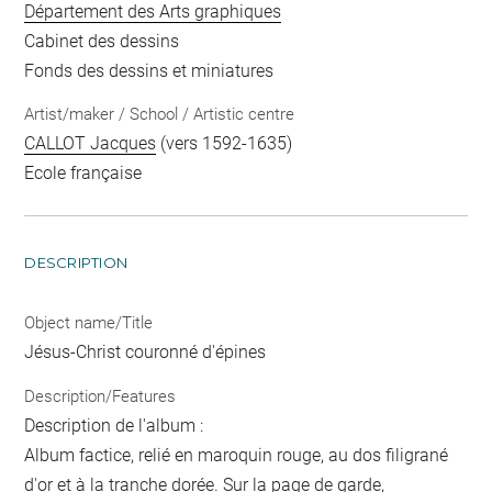
Département des Arts graphiques
Cabinet des dessins
Fonds des dessins et miniatures
Artist/maker / School / Artistic centre
CALLOT Jacques
(vers 1592-1635)
Ecole française
DESCRIPTION
Object name/Title
Jésus-Christ couronné d'épines
Description/Features
Description de l'album :
Album factice, relié en maroquin rouge, au dos filigrané
d'or et à la tranche dorée. Sur la page de garde,