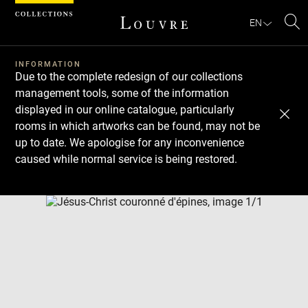
Cookies management panel
EN
Se
INFORMATION
Due to the complete redesign of our collections
management tools, some of the information
displayed in our online catalogue, particularly
rooms in which artworks can be found, may not be
up to date. We apologise for any inconvenience
caused while normal service is being restored.
Download
Next
Previous