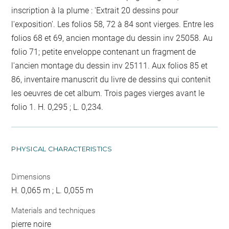
inscription à la plume : 'Extrait 20 dessins pour
l'exposition'. Les folios 58, 72 à 84 sont vierges. Entre les
folios 68 et 69, ancien montage du dessin inv 25058. Au
folio 71; petite enveloppe contenant un fragment de
l'ancien montage du dessin inv 25111. Aux folios 85 et
86, inventaire manuscrit du livre de dessins qui contenit
les oeuvres de cet album. Trois pages vierges avant le
folio 1. H. 0,295 ; L. 0,234.
PHYSICAL CHARACTERISTICS
Dimensions
H. 0,065 m ; L. 0,055 m
Materials and techniques
pierre noire