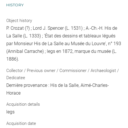
HISTORY
Object history
P. Crozat (?) ; Lord J. Spencer (L. 1531) ; A.-Ch.-H. His de
La Salle (L. 1333) ; 'État des dessins et tableaux légués
par Monsieur His de La Salle au Musée du Louvre', n° 193
(Annibal Carrache) ; legs en 1872, marque du musée (L.
1886).
Collector / Previous owner / Commissioner / Archaeologist /
Dedicatee
Dernière provenance : His de la Salle, Aimé-Charles-
Horace
Acquisition details
legs
Acquisition date