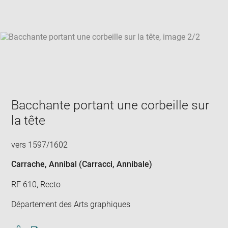
win
Bacchante portant une corbeille sur
la tête
vers 1597/1602
Carrache, Annibal (Carracci, Annibale)
RF 610, Recto
Département des Arts graphiques