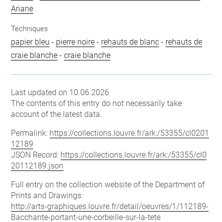
Ariane
Techniques
papier bleu
-
pierre noire
-
rehauts de blanc
-
rehauts de
craie blanche
-
craie blanche
Last updated on 10.06.2026
The contents of this entry do not necessarily take
account of the latest data.
Permalink:
https://collections.louvre.fr/ark:/53355/cl0201
12189
JSON Record:
https://collections.louvre.fr/ark:/53355/cl0
20112189.json
Full entry on the collection website of the Department of
Prints and Drawings:
http://arts-graphiques.louvre.fr/detail/oeuvres/1/112189-
Bacchante-portant-une-corbeille-sur-la-tete