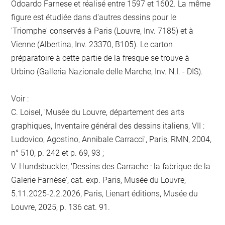
Odoardo Farnese et réalisé entre 1597 et 1602. La même
figure est étudiée dans d'autres dessins pour le
'Triomphe' conservés à Paris (Louvre, Inv. 7185) et à
Vienne (Albertina, Inv. 23370, B105). Le carton
préparatoire à cette partie de la fresque se trouve à
Urbino (Galleria Nazionale delle Marche, Inv. N.I. - DIS).
Voir :
C. Loisel, 'Musée du Louvre, département des arts
graphiques, Inventaire général des dessins italiens, VII :
Ludovico, Agostino, Annibale Carracci', Paris, RMN, 2004,
n° 510, p. 242 et p. 69, 93 ;
V. Hundsbuckler, 'Dessins des Carrache : la fabrique de la
Galerie Farnèse', cat. exp. Paris, Musée du Louvre,
5.11.2025-2.2.2026, Paris, Lienart éditions, Musée du
Louvre, 2025, p. 136 cat. 91.