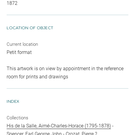
1872
LOCATION OF OBJECT
Current location
Petit format
This artwork is on view by appointment in the reference
room for prints and drawings
INDEX
Collections
His de la Salle, Aimé-Charles-Horace (1795-1878)
-
Spencer, Earl George John
-
Crozat, Pierre ?