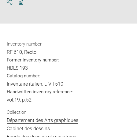
Download
Share
pdf
Inventory number
RF 610, Recto
Former inventory number:
HDLS 193
Catalog number:
Inventaire italien, t. VII 510
Handwritten inventory reference:
vol.19, p.52
Collection
Département des Arts graphiques
Cabinet des dessins
Fonds des dessins et miniatures