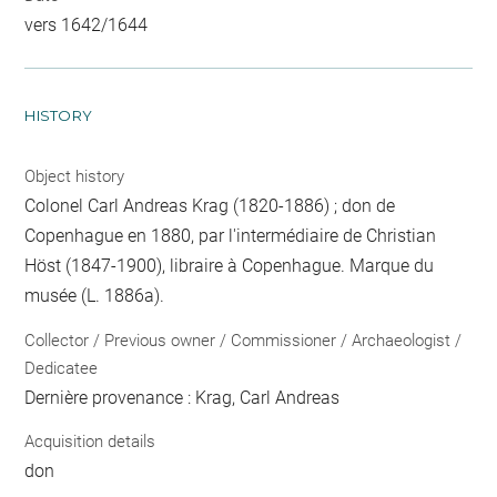
vers 1642/1644
HISTORY
Object history
Colonel Carl Andreas Krag (1820-1886) ; don de
Copenhague en 1880, par l'intermédiaire de Christian
Höst (1847-1900), libraire à Copenhague. Marque du
musée (L. 1886a).
Collector / Previous owner / Commissioner / Archaeologist /
Dedicatee
Dernière provenance : Krag, Carl Andreas
Acquisition details
don