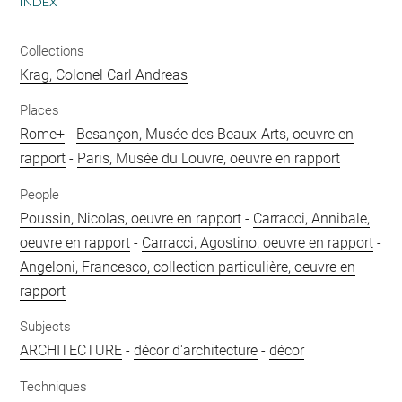
INDEX
Collections
Krag, Colonel Carl Andreas
Places
Rome+
-
Besançon, Musée des Beaux-Arts, oeuvre en
rapport
-
Paris, Musée du Louvre, oeuvre en rapport
People
Poussin, Nicolas, oeuvre en rapport
-
Carracci, Annibale,
oeuvre en rapport
-
Carracci, Agostino, oeuvre en rapport
-
Angeloni, Francesco, collection particulière, oeuvre en
rapport
Subjects
ARCHITECTURE
-
décor d'architecture
-
décor
Techniques