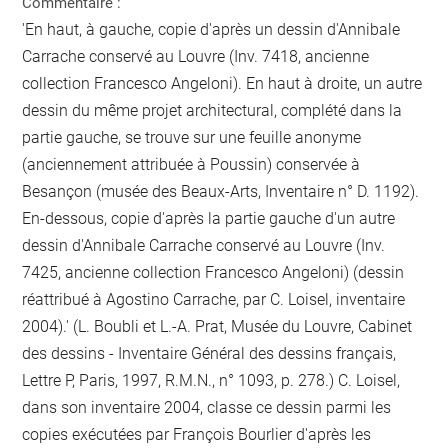
Commentaire :
'En haut, à gauche, copie d'après un dessin d'Annibale
Carrache conservé au Louvre (Inv. 7418, ancienne
collection Francesco Angeloni). En haut à droite, un autre
dessin du même projet architectural, complété dans la
partie gauche, se trouve sur une feuille anonyme
(anciennement attribuée à Poussin) conservée à
Besançon (musée des Beaux-Arts, Inventaire n° D. 1192).
En-dessous, copie d'après la partie gauche d'un autre
dessin d'Annibale Carrache conservé au Louvre (Inv.
7425, ancienne collection Francesco Angeloni) (dessin
réattribué à Agostino Carrache, par C. Loisel, inventaire
2004).' (L. Boubli et L.-A. Prat, Musée du Louvre, Cabinet
des dessins - Inventaire Général des dessins français,
Lettre P, Paris, 1997, R.M.N., n° 1093, p. 278.) C. Loisel,
dans son inventaire 2004, classe ce dessin parmi les
copies exécutées par François Bourlier d'après les