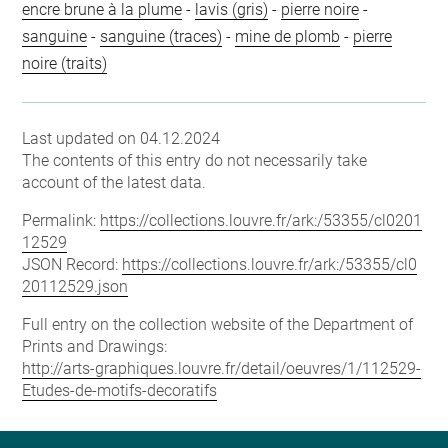
encre brune à la plume
-
lavis (gris)
-
pierre noire
-
sanguine
-
sanguine (traces)
-
mine de plomb
-
pierre
noire (traits)
Last updated on 04.12.2024
The contents of this entry do not necessarily take
account of the latest data.
Permalink:
https://collections.louvre.fr/ark:/53355/cl0201
12529
JSON Record:
https://collections.louvre.fr/ark:/53355/cl0
20112529.json
Full entry on the collection website of the Department of
Prints and Drawings:
http://arts-graphiques.louvre.fr/detail/oeuvres/1/112529-
Etudes-de-motifs-decoratifs