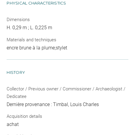
PHYSICAL CHARACTERISTICS
Dimensions
H. 0,29 m ; L. 0,225 m
Materials and techniques
encre brune à la plume;stylet
HISTORY
Collector / Previous owner / Commissioner / Archaeologist /
Dedicatee
Dernière provenance : Timbal, Louis Charles
Acquisition details
achat