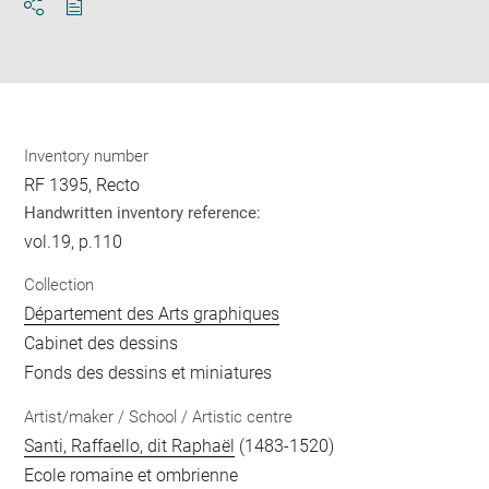
Download
Share
pdf
Inventory number
RF 1395, Recto
Handwritten inventory reference:
vol.19, p.110
Collection
Département des Arts graphiques
Cabinet des dessins
Fonds des dessins et miniatures
Artist/maker / School / Artistic centre
Santi, Raffaello, dit Raphaël
(1483-1520)
Ecole romaine et ombrienne