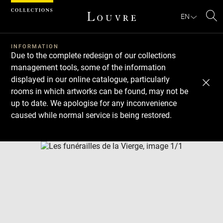
Cookies management panel
EN
Se
INFORMATION
Due to the complete redesign of our collections
management tools, some of the information
displayed in our online catalogue, particularly
rooms in which artworks can be found, may not be
up to date. We apologise for any inconvenience
caused while normal service is being restored.
Download
Next
Previous