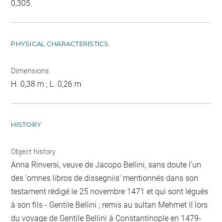
0,305.
PHYSICAL CHARACTERISTICS
Dimensions
H. 0,38 m ; L. 0,26 m
HISTORY
Object history
Anna Rinversi, veuve de Jacopo Bellini, sans doute l'un
des 'omnes libros de dissegniis' mentionnés dans son
testament rédigé le 25 novembre 1471 et qui sont légués
à son fils - Gentile Bellini ; remis au sultan Mehmet II lors
du voyage de Gentile Bellini à Constantinople en 1479-