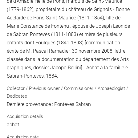
de d'Amable Hélie de Pons, marquis de Saint-Maurice
(1779-1862), propriétaire du château de Grignols - Bonne
Adélaïde de Pons-Saint-Maurice (1811-1854), fille de
Marie Constance de Fontenu , épouse de Joseph Léonide
de Sabran Pontevès (1811-1883) et mère de plusieurs
enfants dont Foulques (1841-1893) [communication
écrite de M. Pascal Ramadier, 30 novembre 2008; lettre
classée dans la documentation du département des Arts
graphiques, dossier Jacopo Bellini] - Achat à la famille e
Sabran-Pontevès, 1884.
Collector / Previous owner / Commissioner / Archaeologist /
Dedicatee
Dernière provenance : Ponteves Sabran
Acquisition details
achat
Acquisition date