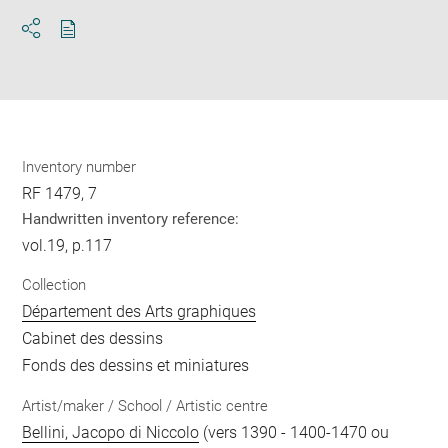
Download
Share
pdf
Inventory number
RF 1479, 7
Handwritten inventory reference:
vol.19, p.117
Collection
Département des Arts graphiques
Cabinet des dessins
Fonds des dessins et miniatures
Artist/maker / School / Artistic centre
Bellini, Jacopo di Niccolo
(vers 1390 - 1400-1470 ou