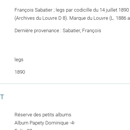
François Sabatier ; legs par codicille du 14 juillet 1890
(Archives du Louvre D 8). Marque du Louvre (L. 1886 a
Dernière provenance : Sabatier, François
legs
1890
CT
Réserve des petits albums
Album Papety Dominique -4-