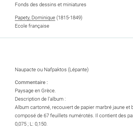
Fonds des dessins et miniatures
Papety, Dominique
(1815-1849)
Ecole française
Naupacte ou Nafpaktos (Lépante)
Commentaire :
Paysage en Grèce.
Description de l'album :
Album cartonné, recouvert de papier marbré jaune et br
composé de 67 feuillets numérotés. Il contient des p
0,075 ; L: 0,150.