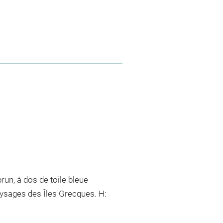
un, à dos de toile bleue
aysages des Îles Grecques. H: