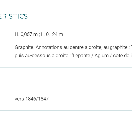
RISTICS
H. 0,067 m ; L. 0,124 m
Graphite. Annotations au centre à droite, au graphite :
puis au-dessous à droite : 'Lepante / Agium / cote de 
vers 1846/1847