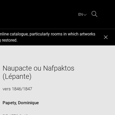
EN
Search
nline catalogue, particularly rooms in which artworks
 restored.
Naupacte ou Nafpaktos
(Lépante)
vers 1846/1847
Papety, Dominique