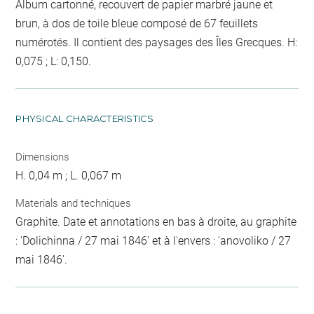
Album cartonné, recouvert de papier marbré jaune et
brun, à dos de toile bleue composé de 67 feuillets
numérotés. Il contient des paysages des Îles Grecques. H:
0,075 ; L: 0,150.
PHYSICAL CHARACTERISTICS
Dimensions
H. 0,04 m ; L. 0,067 m
Materials and techniques
Graphite. Date et annotations en bas à droite, au graphite
: 'Dolichinna / 27 mai 1846' et à l'envers : 'anovoliko / 27
mai 1846'.