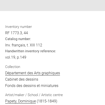
pdf
Inventory number
RF 1773.3, 44
Catalog number:
Inv. français, t. XIII 112
Handwritten inventory reference:
vol.19, p.149
Collection
Département des Arts graphiques
Cabinet des dessins
Fonds des dessins et miniatures
Artist/maker / School / Artistic centre
Papety, Dominique
(1815-1849)