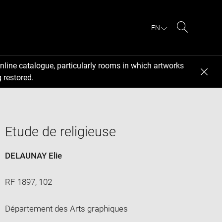
EN
Search
nline catalogue, particularly rooms in which artworks
 restored.
Etude de religieuse
DELAUNAY Elie
RF 1897, 102
Département des Arts graphiques