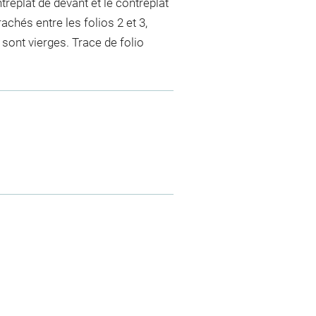
eplat de devant et le contreplat
chés entre les folios 2 et 3,
9 sont vierges. Trace de folio