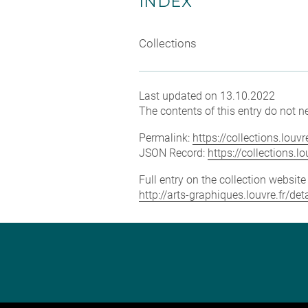
INDEX
Collections
Last updated on 13.10.2022
The contents of this entry do not ne
Permalink:
https://collections.lou
JSON Record:
https://collections.
Full entry on the collection websit
http://arts-graphiques.louvre.fr/de