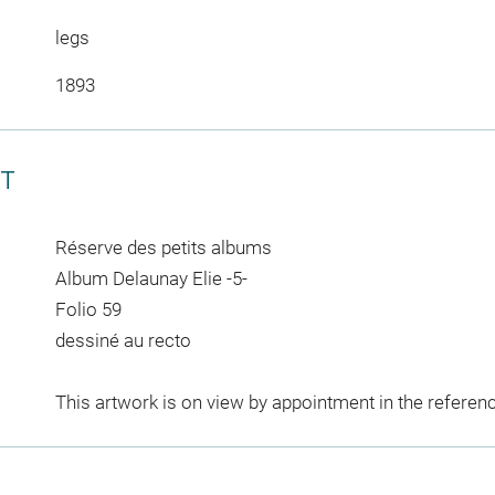
legs
1893
CT
Réserve des petits albums
Album Delaunay Elie -5-
Folio 59
dessiné au recto
This artwork is on view by appointment in the referen