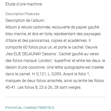
Etude d'une machine
Description/Features
Description de l'album :
Album à reliure cartonnée, recouverte de papier gaufré
bleu marine, et dos en toile, représentant des paysages
d'Italie et des panoramas, copies et académies. Il
comporte 60 folios plus un, et porte le cachet 'Oeuvre
Jles ELIE DELAUNAY Dessins'. Cachet gaufré au verso
des folios marqué 'London', 'superfine' et entre les deux, le
dessin d'une couronne. Une lettre autographe est insérée
dans le carnet. H: 0,121; L: 0,095. Avant le folio 1,
marques de deux folios arrachés, ainsi qu'entre les folios
40-41. Les folios 8, 23 à 26, 28 sont vierges.
PHYSICAL CHARACTERISTICS