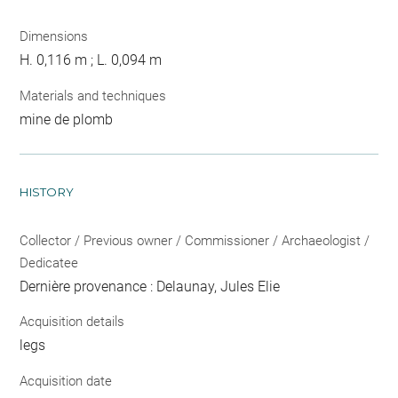
Dimensions
H. 0,116 m ; L. 0,094 m
Materials and techniques
mine de plomb
HISTORY
Collector / Previous owner / Commissioner / Archaeologist /
Dedicatee
Dernière provenance : Delaunay, Jules Elie
Acquisition details
legs
Acquisition date