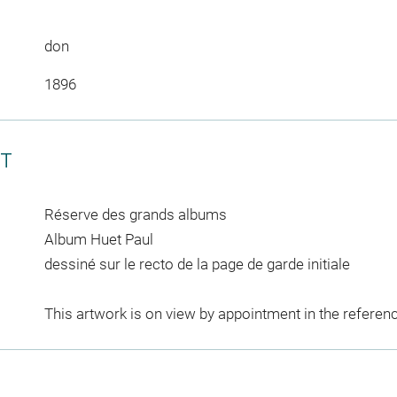
don
1896
CT
Réserve des grands albums
Album Huet Paul
dessiné sur le recto de la page de garde initiale
This artwork is on view by appointment in the referen