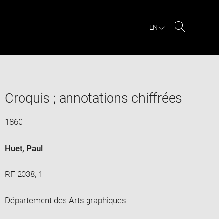
EN
Search
Croquis ; annotations chiffrées
1860
Huet, Paul
RF 2038, 1
Département des Arts graphiques