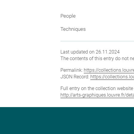
People
Techniques
Last updated on 26.11.2024
The contents of this entry do not ne
Permalink:
https://collections.lou
JSON Record:
https://collections.
Full entry on the collection websit
http://arts-graphiques.louvre.fr/d