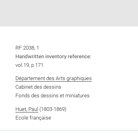
RF 2038, 1
Handwritten inventory reference:
vol.19, p.171
Département des Arts graphiques
Cabinet des dessins
Fonds des dessins et miniatures
Huet, Paul
(1803-1869)
Ecole française