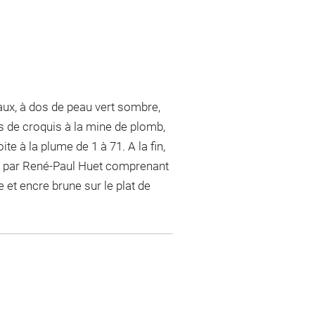
aux, à dos de peau vert sombre,
és de croquis à la mine de plomb,
te à la plume de 1 à 71. A la fin,
lie par René-Paul Huet comprenant
 et encre brune sur le plat de