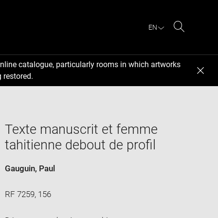
EN
Search
nline catalogue, particularly rooms in which artworks
 restored.
Texte manuscrit et femme
tahitienne debout de profil
Gauguin, Paul
RF 7259, 156