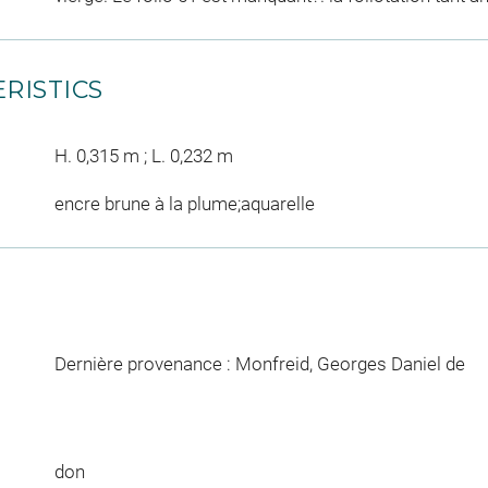
RISTICS
H. 0,315 m ; L. 0,232 m
encre brune à la plume;aquarelle
Dernière provenance : Monfreid, Georges Daniel de
don