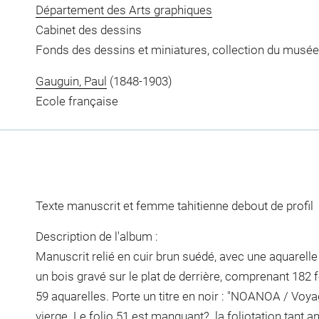
Département des Arts graphiques
Cabinet des dessins
Fonds des dessins et miniatures, collection du musée
Gauguin, Paul
(1848-1903)
Ecole française
Texte manuscrit et femme tahitienne debout de profil
Description de l'album :
Manuscrit relié en cuir brun suédé, avec une aquarelle
un bois gravé sur le plat de derrière, comprenant 182 f
59 aquarelles. Porte un titre en noir : "NOANOA / Voyage
vierge. Le folio 51 est manquant?. la foliotation tant 