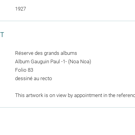
1927
CT
Réserve des grands albums
Album Gauguin Paul -1- (Noa Noa)
Folio 83
dessiné au recto
This artwork is on view by appointment in the referen