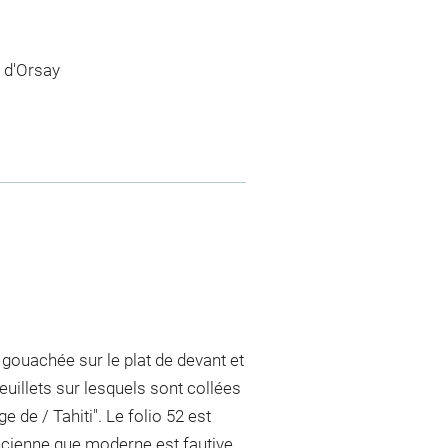
 d'Orsay
 gouachée sur le plat de devant et
euillets sur lesquels sont collées
 de / Tahiti". Le folio 52 est
ancienne que moderne est fautive.