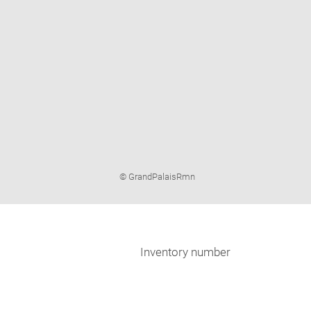
Image
© GrandPalaisRmn
caption:
Inventory number