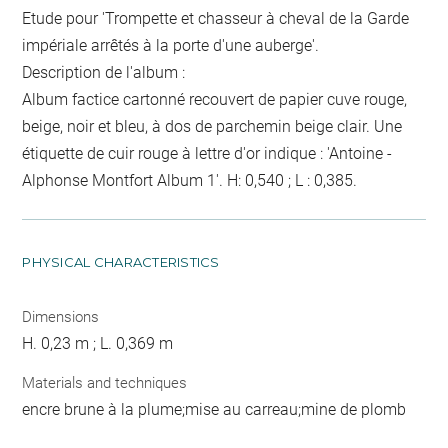
Etude pour 'Trompette et chasseur à cheval de la Garde
impériale arrêtés à la porte d'une auberge'.
Description de l'album :
Album factice cartonné recouvert de papier cuve rouge,
beige, noir et bleu, à dos de parchemin beige clair. Une
étiquette de cuir rouge à lettre d'or indique : 'Antoine -
Alphonse Montfort Album 1'. H: 0,540 ; L : 0,385.
PHYSICAL CHARACTERISTICS
Dimensions
H. 0,23 m ; L. 0,369 m
Materials and techniques
encre brune à la plume;mise au carreau;mine de plomb