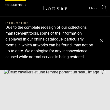
Cookies management panel
EN
Se
INFORMATION
Due to the complete redesign of our collections
management tools, some of the information
displayed in our online catalogue, particularly
rooms in which artworks can be found, may not be
up to date. We apologise for any inconvenience
caused while normal service is being restored.
Download
Next
Previous