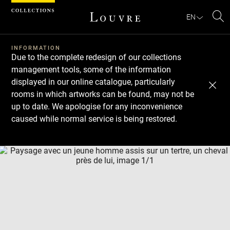
Cookies management panel
EN
Se
INFORMATION
Due to the complete redesign of our collections
management tools, some of the information
displayed in our online catalogue, particularly
rooms in which artworks can be found, may not be
up to date. We apologise for any inconvenience
caused while normal service is being restored.
Download
Next
Previous