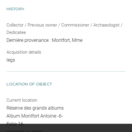
HISTORY
Collector / Previous owner / Commissioner / Archaeologist /
Dedicatee
Dernière provenance : Montfort, Mme
Acquisition details
legs
LOCATION OF OBJECT
Current location
Réserve des grands albums
Album Montfort Antoine -6-
Folio 16
rapporté au recto