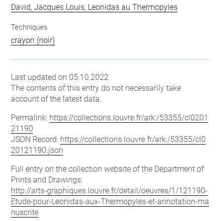
David, Jacques Louis, Leonidas au Thermopyles
Techniques
crayon (noir)
Last updated on 05.10.2022
The contents of this entry do not necessarily take
account of the latest data.
Permalink:
https://collections.louvre.fr/ark:/53355/cl0201
21190
JSON Record:
https://collections.louvre.fr/ark:/53355/cl0
20121190.json
Full entry on the collection website of the Department of
Prints and Drawings:
http://arts-graphiques.louvre.fr/detail/oeuvres/1/121190-
Etude-pour-Leonidas-aux-Thermopyles-et-annotation-ma
nuscrite