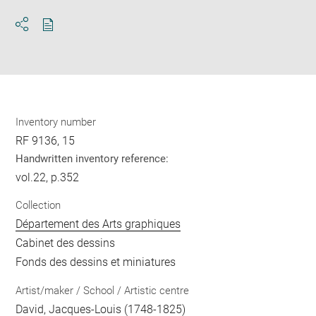
Download
Share
pdf
Inventory number
RF 9136, 15
Handwritten inventory reference:
vol.22, p.352
Collection
Département des Arts graphiques
Cabinet des dessins
Fonds des dessins et miniatures
Artist/maker / School / Artistic centre
David, Jacques-Louis
(1748-1825)