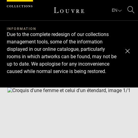
Cookies management panel
EN
Se
INFORMATION
Due to the complete redesign of our collections
management tools, some of the information
displayed in our online catalogue, particularly
rooms in which artworks can be found, may not be
up to date. We apologise for any inconvenience
caused while normal service is being restored.
Download
Next
Previous