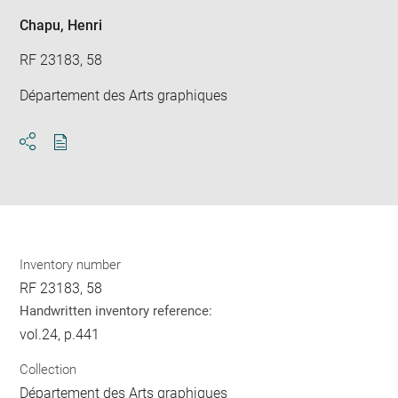
Chapu, Henri
RF 23183, 58
Département des Arts graphiques
Download
Share
pdf
Inventory number
RF 23183, 58
Handwritten inventory reference:
vol.24, p.441
Collection
Département des Arts graphiques