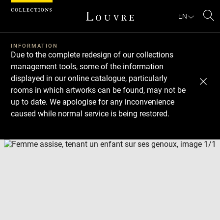
Cookies management panel
EN
Se
INFORMATION
Due to the complete redesign of our collections
management tools, some of the information
displayed in our online catalogue, particularly
rooms in which artworks can be found, may not be
up to date. We apologise for any inconvenience
caused while normal service is being restored.
Download
Next
Previous