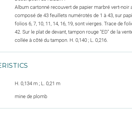
Album cartonné recouvert de papier marbré vert-noir 
composé de 43 feuillets numérotés de 1 à 43, sur papi
folios 6, 7, 10, 11, 14, 16, 19, sont vierges. Trace de fol
42. Sur le plat de devant, tampon rouge "ED" de la vent
collée à côté du tampon. H. 0,140 ; L. 0,216.
RISTICS
H. 0,134 m ; L. 0,21 m
mine de plomb