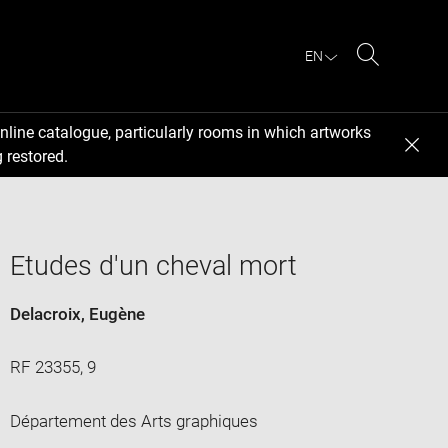
EN
Search
nline catalogue, particularly rooms in which artworks
 restored.
Etudes d'un cheval mort
Delacroix, Eugène
RF 23355, 9
Département des Arts graphiques