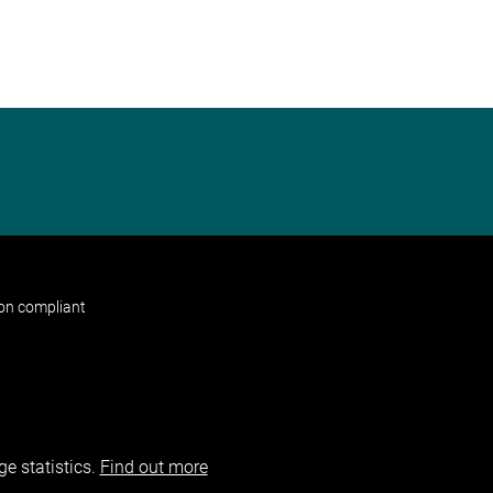
non compliant
e statistics.
Find out more