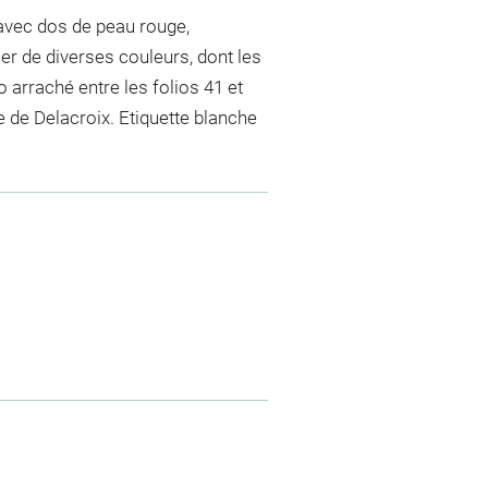
avec dos de peau rouge,
er de diverses couleurs, dont les
io arraché entre les folios 41 et
e de Delacroix. Etiquette blanche