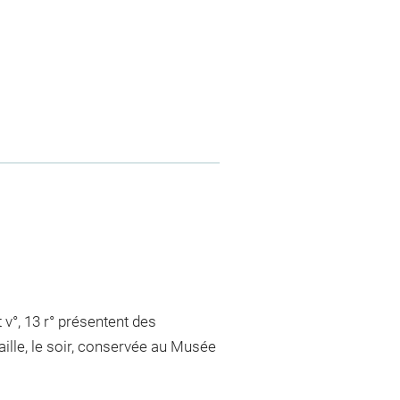
° et v°, 13 r° présentent des
ille, le soir, conservée au Musée