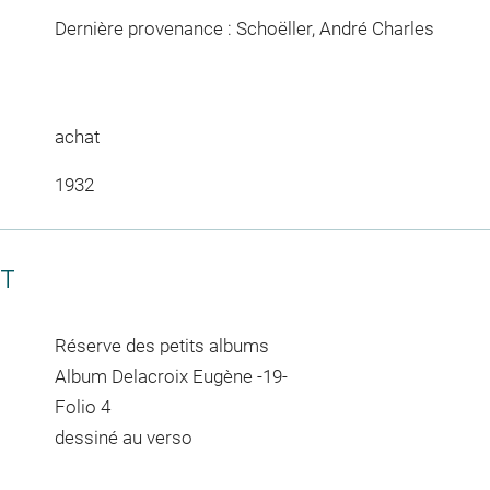
Dernière provenance : Schoëller, André Charles
achat
1932
CT
Réserve des petits albums
Album Delacroix Eugène -19-
Folio 4
dessiné au verso