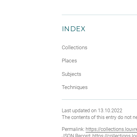
INDEX
Collections
Places
Subjects
Techniques
Last updated on 13.10.2022
The contents of this entry do not ne
Permalink:
https://collections.lou
JSON Record:
https://collections.