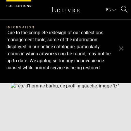
Cookies management panel
EN
Se
INFORMATION
Due to the complete redesign of our collections
management tools, some of the information
displayed in our online catalogue, particularly
rooms in which artworks can be found, may not be
up to date. We apologise for any inconvenience
caused while normal service is being restored.
Download
Next
Previous