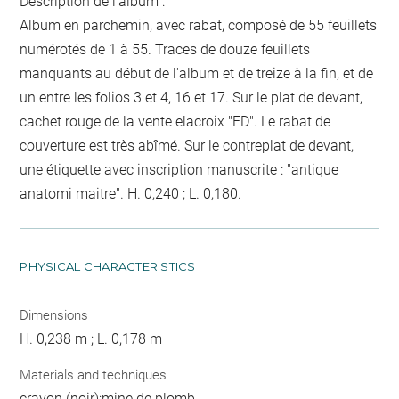
Description de l'album :
Album en parchemin, avec rabat, composé de 55 feuillets
numérotés de 1 à 55. Traces de douze feuillets
manquants au début de l'album et de treize à la fin, et de
un entre les folios 3 et 4, 16 et 17. Sur le plat de devant,
cachet rouge de la vente elacroix "ED". Le rabat de
couverture est très abîmé. Sur le contreplat de devant,
une étiquette avec inscription manuscrite : "antique
anatomi maitre". H. 0,240 ; L. 0,180.
PHYSICAL CHARACTERISTICS
Dimensions
H. 0,238 m ; L. 0,178 m
Materials and techniques
crayon (noir);mine de plomb