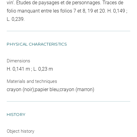
vin'. Etudes de paysages et de personnages. Traces de
folio manquant entre les folios 7 et 8, 19 et 20. H. 0,149 ;
L. 0,239.
PHYSICAL CHARACTERISTICS
Dimensions
H. 0,141 m ; L. 0,23 m
Materials and techniques
crayon (noir);papier bleu;crayon (marron)
HISTORY
Object history