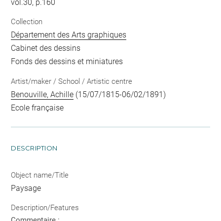
vol.30, p.160
Collection
Département des Arts graphiques
Cabinet des dessins
Fonds des dessins et miniatures
Artist/maker / School / Artistic centre
Benouville, Achille
(15/07/1815-06/02/1891)
Ecole française
DESCRIPTION
Object name/Title
Paysage
Description/Features
Commentaire :