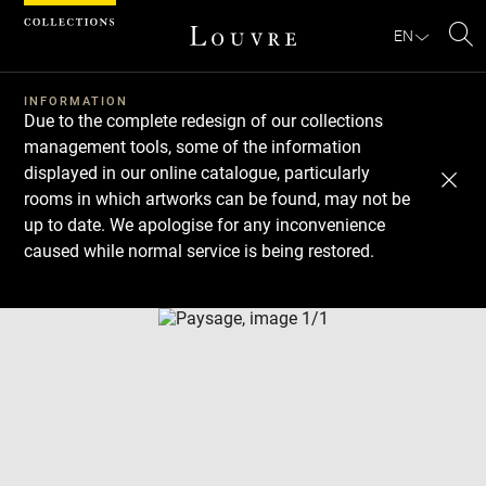
Cookies management panel
EN
Se
INFORMATION
Due to the complete redesign of our collections
management tools, some of the information
displayed in our online catalogue, particularly
rooms in which artworks can be found, may not be
up to date. We apologise for any inconvenience
caused while normal service is being restored.
Download
Next
Previous