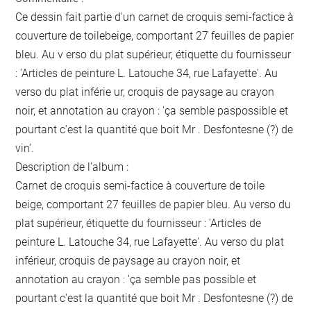
Ce dessin fait partie d'un carnet de croquis semi-factice à
couverture de toilebeige, comportant 27 feuilles de papier
bleu. Au v erso du plat supérieur, étiquette du fournisseur
: 'Articles de peinture L. Latouche 34, rue Lafayette'. Au
verso du plat inférie ur, croquis de paysage au crayon
noir, et annotation au crayon : 'ça semble paspossible et
pourtant c'est la quantité que boit Mr . Desfontesne (?) de
vin'.
Description de l'album :
Carnet de croquis semi-factice à couverture de toile
beige, comportant 27 feuilles de papier bleu. Au verso du
plat supérieur, étiquette du fournisseur : 'Articles de
peinture L. Latouche 34, rue Lafayette'. Au verso du plat
inférieur, croquis de paysage au crayon noir, et
annotation au crayon : 'ça semble pas possible et
pourtant c'est la quantité que boit Mr . Desfontesne (?) de