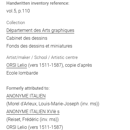
Handwritten inventory reference:
vol.5, p.110
Collection
Département des Arts graphiques
Cabinet des dessins
Fonds des dessins et miniatures
Artist/maker / School / Artistic centre
ORSI Lelio
(vers 1511-1587), copie d'après
Ecole lombarde
Formerly attributed to:
ANONYME ITALIEN
(Morel d'Arleux, Louis-Marie-Joseph (inv. ms))
ANONYME ITALIEN XVIè s
(Reiset, Frédéric (inv. ms))
ORSI Lelio
(vers 1511-1587)