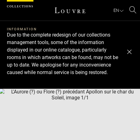
Cookies management panel
EN
Se
INFORMATION
Due to the complete redesign of our collections
management tools, some of the information
displayed in our online catalogue, particularly
rooms in which artworks can be found, may not be
up to date. We apologise for any inconvenience
caused while normal service is being restored.
Download
Next
Previous