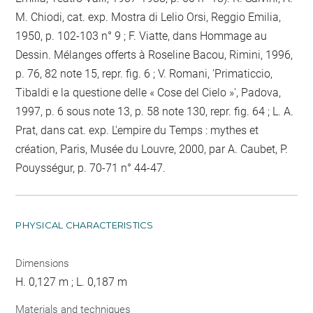
M. Chiodi, cat. exp. Mostra di Lelio Orsi, Reggio Emilia,
1950, p. 102-103 n° 9 ; F. Viatte, dans Hommage au
Dessin. Mélanges offerts à Roseline Bacou, Rimini, 1996,
p. 76, 82 note 15, repr. fig. 6 ; V. Romani, 'Primaticcio,
Tibaldi e la questione delle « Cose del Cielo »', Padova,
1997, p. 6 sous note 13, p. 58 note 130, repr. fig. 64 ; L. A.
Prat, dans cat. exp. L'empire du Temps : mythes et
création, Paris, Musée du Louvre, 2000, par A. Caubet, P.
Pouysségur, p. 70-71 n° 44-47.
PHYSICAL CHARACTERISTICS
Dimensions
H. 0,127 m ; L. 0,187 m
Materials and techniques