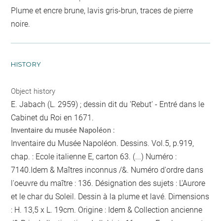
Plume et encre brune, lavis gris-brun, traces de pierre
noire.
HISTORY
Object history
E. Jabach (L. 2959) ; dessin dit du 'Rebut' - Entré dans le
Cabinet du Roi en 1671.
Inventaire du musée Napoléon :
Inventaire du Musée Napoléon. Dessins. Vol.5, p.919,
chap. : Ecole italienne E, carton 63. (...) Numéro :
7140.Idem & Maîtres inconnus /&. Numéro d'ordre dans
l'oeuvre du maître : 136. Désignation des sujets : L'Aurore
et le char du Soleil. Dessin à la plume et lavé. Dimensions
: H. 13,5 x L. 19cm. Origine : Idem & Collection ancienne