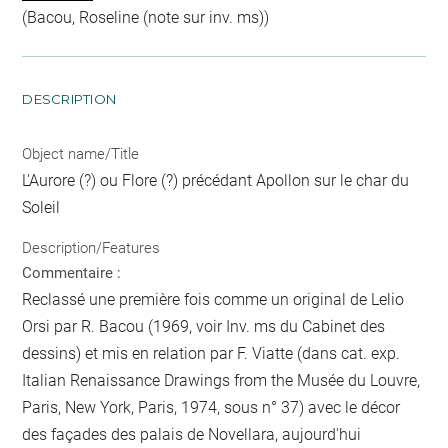
(Bacou, Roseline (note sur inv. ms))
DESCRIPTION
Object name/Title
L'Aurore (?) ou Flore (?) précédant Apollon sur le char du
Soleil
Description/Features
Commentaire :
Reclassé une première fois comme un original de Lelio
Orsi par R. Bacou (1969, voir Inv. ms du Cabinet des
dessins) et mis en relation par F. Viatte (dans cat. exp.
Italian Renaissance Drawings from the Musée du Louvre,
Paris, New York, Paris, 1974, sous n° 37) avec le décor
des façades des palais de Novellara, aujourd'hui