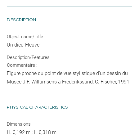
DESCRIPTION
Object name/Title
Un dieu-Fleuve
Description/Features
Commentaire :
Figure proche du point de vue stylistique d'un dessin du
Musée J.F. Willumsens à Frederikssund, C. Fischer, 1991.
PHYSICAL CHARACTERISTICS
Dimensions
H. 0,192 m ; L. 0,318 m