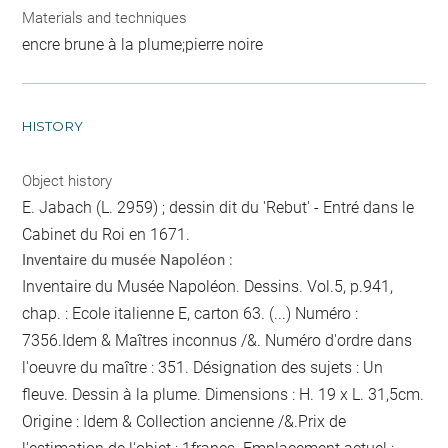
Materials and techniques
encre brune à la plume;pierre noire
HISTORY
Object history
E. Jabach (L. 2959) ; dessin dit du 'Rebut' - Entré dans le
Cabinet du Roi en 1671.
Inventaire du musée Napoléon :
Inventaire du Musée Napoléon. Dessins. Vol.5, p.941,
chap. : Ecole italienne E, carton 63. (...) Numéro :
7356.Idem & Maîtres inconnus /&. Numéro d'ordre dans
l'oeuvre du maître : 351. Désignation des sujets : Un
fleuve. Dessin à la plume. Dimensions : H. 19 x L. 31,5cm.
Origine : Idem & Collection ancienne /&.Prix de