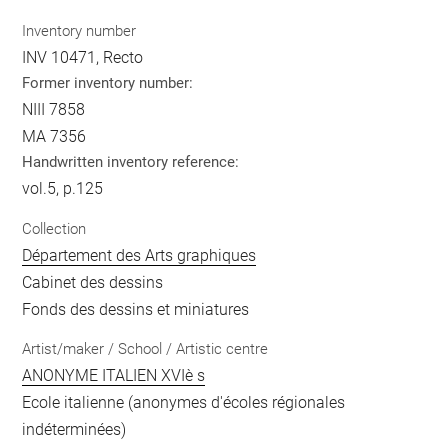
Inventory number
INV 10471, Recto
Former inventory number:
NIII 7858
MA 7356
Handwritten inventory reference:
vol.5, p.125
Collection
Département des Arts graphiques
Cabinet des dessins
Fonds des dessins et miniatures
Artist/maker / School / Artistic centre
ANONYME ITALIEN XVIè s
Ecole italienne (anonymes d'écoles régionales
indéterminées)