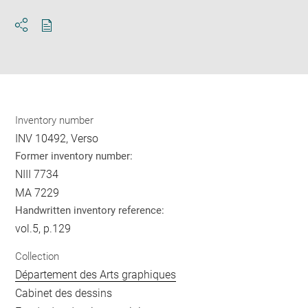
Download
Share
pdf
Inventory number
INV 10492, Verso
Former inventory number:
NIII 7734
MA 7229
Handwritten inventory reference:
vol.5, p.129
Collection
Département des Arts graphiques
Cabinet des dessins