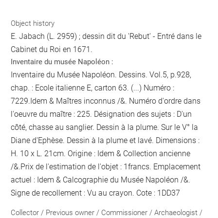
Object history
E. Jabach (L. 2959) ; dessin dit du 'Rebut' - Entré dans le
Cabinet du Roi en 1671.
Inventaire du musée Napoléon :
Inventaire du Musée Napoléon. Dessins. Vol.5, p.928,
chap. : Ecole italienne E, carton 63. (...) Numéro :
7229.Idem & Maîtres inconnus /&. Numéro d'ordre dans
l'oeuvre du maître : 225. Désignation des sujets : D'un
côté, chasse au sanglier. Dessin à la plume. Sur le V° la
Diane d'Ephèse. Dessin à la plume et lavé. Dimensions :
H. 10 x L. 21cm. Origine : Idem & Collection ancienne
/&.Prix de l'estimation de l'objet : 1francs. Emplacement
actuel : Idem & Calcographie du Musée Napoléon /&.
Signe de recollement :
Vu
au crayon
. Cote : 1DD37
Collector / Previous owner / Commissioner / Archaeologist /