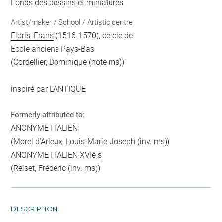
Fonds des dessins et miniatures
Artist/maker / School / Artistic centre
Floris, Frans
(1516-1570), cercle de
Ecole anciens Pays-Bas
(Cordellier, Dominique (note ms))
inspiré par
L'ANTIQUE
Formerly attributed to:
ANONYME ITALIEN
(Morel d'Arleux, Louis-Marie-Joseph (inv. ms))
ANONYME ITALIEN XVIè s
(Reiset, Frédéric (inv. ms))
DESCRIPTION