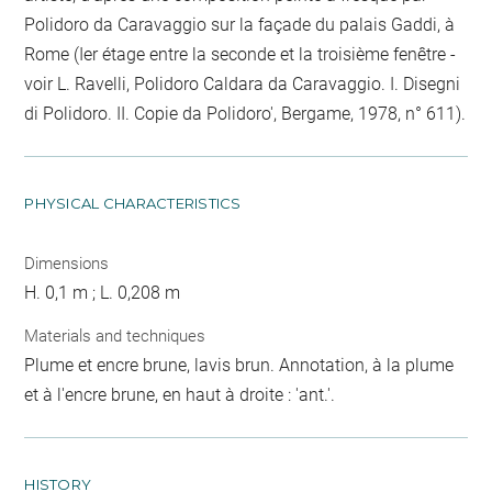
Polidoro da Caravaggio sur la façade du palais Gaddi, à
Rome (Ier étage entre la seconde et la troisième fenêtre -
voir L. Ravelli, Polidoro Caldara da Caravaggio. I. Disegni
di Polidoro. II. Copie da Polidoro', Bergame, 1978, n° 611).
PHYSICAL CHARACTERISTICS
Dimensions
H. 0,1 m ; L. 0,208 m
Materials and techniques
Plume et encre brune, lavis brun. Annotation, à la plume
et à l'encre brune, en haut à droite : 'ant.'.
HISTORY