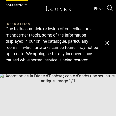
Cookies management panel
EN
Se
INFORMATION
Due to the complete redesign of our collections
management tools, some of the information
displayed in our online catalogue, particularly
rooms in which artworks can be found, may not be
up to date. We apologise for any inconvenience
caused while normal service is being restored.
Download
Next
Previous