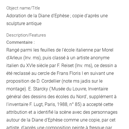
Object name/Title
Adoration de la Diane d'Ephèse ; copie d'après une
sculpture antique
Description/Features
Commentaire :
Rangé parmi les feuilles de l'école italienne par Morel
d'Arleux (Inv. ms), puis classé à un artiste anonyme
italien du XVIe siècle par F. Reiset (Inv. ms), ce dessin a
été reclassé au cercle de Frans Floris I en suivant une
proposition de D. Cordellier (note ms jadis sur le
montage). E. Starcky ('Musée du Louvre, Inventaire
général des dessins des écoles du Nord', supplément à
l'inventaire F. Lugt, Paris, 1988, n° 85) a accepté cette
attribution et a identifié la scène avec des personnages
autour de la Diane d'Ephèse comme une copie, par cet
artiste, d'après une composition peinte à fresque par